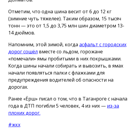
Отметим, что одна шина весит от 6 до 12 кг
(зимние чуть тяжелее). Таким образом, 15 тысяч
тонн — это от 1,5 до 3,75 млн шин диаметром 13-
14 дюймов.
Напомним, этой зимой, когда
асфальт с городских
дорог сошёл
вместе со льдом, горожане
«помечали» ямы пробитыми в них покрышками.
Когда шины начали собирать и вывозить, в ямах
начали появляться палки с флажками для
предупреждения водителей об опасности на
дорогах.
Ранее «Ёрш» писал о том, что в Таганроге с начала
года в ДТП погибли 5 человек, 4 из них —
из-за
плохих дорог.
#жкх