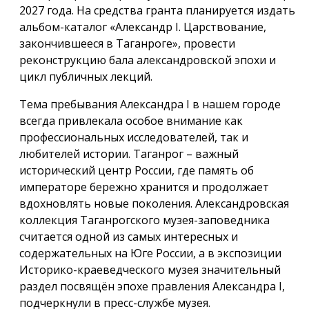
2027 года. На средства гранта планируется издать
альбом-каталог «Александр I. Царствование,
закончившееся в Таганроге», провести
реконструкцию бала александровской эпохи и
цикл публичных лекций.
Тема пребывания Александра I в нашем городе
всегда привлекала особое внимание как
профессиональных исследователей, так и
любителей истории. Таганрог – важный
исторический центр России, где память об
императоре бережно хранится и продолжает
вдохновлять новые поколения. Александровская
коллекция Таганрогского музея-заповедника
считается одной из самых интересных и
содержательных на Юге России, а в экспозиции
Историко-краеведческого музея значительный
раздел посвящён эпохе правления Александра I,
подчеркнули в пресс-службе музея.