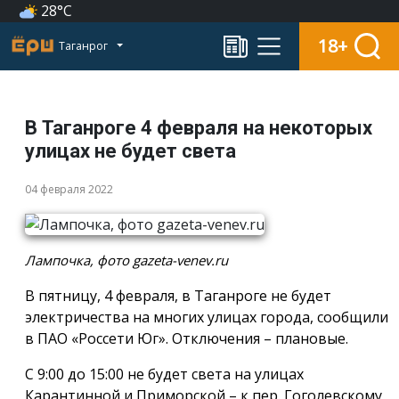
28°C
18+
Таганрог
В Таганроге 4 февраля на некоторых
улицах не будет света
04 февраля 2022
Лампочка, фото gazeta-venev.ru
В пятницу, 4 февраля, в Таганроге не будет
электричества на многих улицах города, сообщили
в ПАО «Россети Юг». Отключения – плановые.
С 9:00 до 15:00 не будет света на улицах
Карантинной и Приморской – к пер. Гоголевскому,