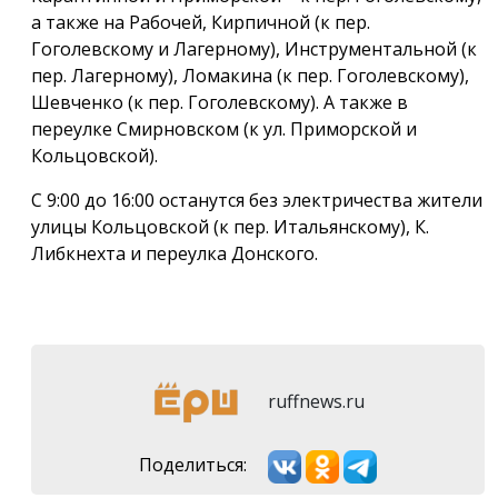
а также на Рабочей, Кирпичной (к пер.
Гоголевскому и Лагерному), Инструментальной (к
пер. Лагерному), Ломакина (к пер. Гоголевскому),
Шевченко (к пер. Гоголевскому). А также в
переулке Смирновском (к ул. Приморской и
Кольцовской).
С 9:00 до 16:00 останутся без электричества жители
улицы Кольцовской (к пер. Итальянскому), К.
Либкнехта и переулка Донского.
ruffnews.ru
Поделиться: