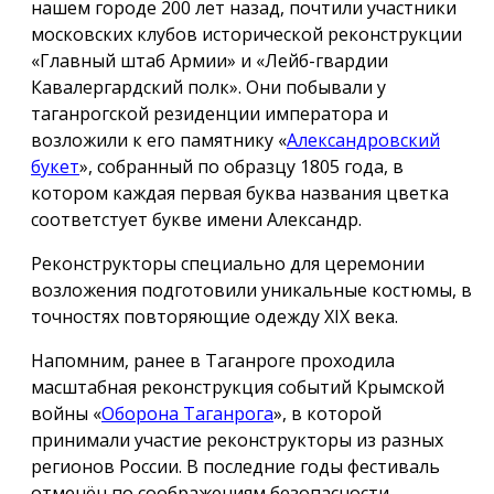
нашем городе 200 лет назад, почтили участники
московских клубов исторической реконструкции
«Главный штаб Армии» и «Лейб-гвардии
Кавалергардский полк». Они побывали у
таганрогской резиденции императора и
возложили к его памятнику «
Александровский
букет
», собранный по образцу 1805 года, в
котором каждая первая буква названия цветка
соответстует букве имени Александр.
Реконструкторы специально для церемонии
возложения подготовили уникальные костюмы, в
точностях повторяющие одежду ХIX века.
Напомним, ранее в Таганроге проходила
масштабная реконструкция событий Крымской
войны «
Оборона Таганрога
», в которой
принимали участие реконструкторы из разных
регионов России. В последние годы фестиваль
отменён по соображениям безопасности.