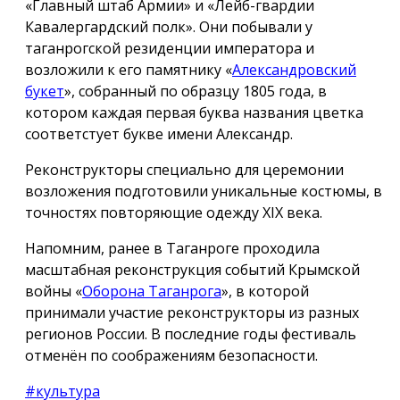
«Главный штаб Армии» и «Лейб-гвардии
Кавалергардский полк». Они побывали у
таганрогской резиденции императора и
возложили к его памятнику «
Александровский
букет
», собранный по образцу 1805 года, в
котором каждая первая буква названия цветка
соответстует букве имени Александр.
Реконструкторы специально для церемонии
возложения подготовили уникальные костюмы, в
точностях повторяющие одежду ХIX века.
Напомним, ранее в Таганроге проходила
масштабная реконструкция событий Крымской
войны «
Оборона Таганрога
», в которой
принимали участие реконструкторы из разных
регионов России. В последние годы фестиваль
отменён по соображениям безопасности.
#культура