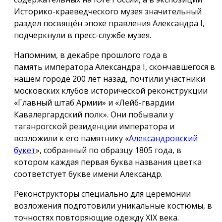
Историко-краеведческого музея значительный
раздел посвящён эпохе правления Александра I,
подчеркнули в пресс-службе музея.
Напомним, в декабре прошлого года в
память императора Александра I, скончавшегося в
нашем городе 200 лет назад, почтили участники
московских клубов исторической реконструкции
«Главный штаб Армии» и «Лейб-гвардии
Кавалергардский полк». Они побывали у
таганрогской резиденции императора и
возложили к его памятнику «
Александровский
букет
», собранный по образцу 1805 года, в
котором каждая первая буква названия цветка
соответстует букве имени Александр.
Реконструкторы специально для церемонии
возложения подготовили уникальные костюмы, в
точностях повторяющие одежду ХIX века.