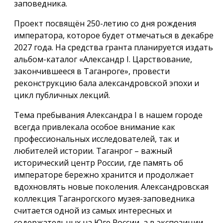
заповедника.
Проект посвящён 250-летию со дня рождения
императора, которое будет отмечаться в декабре
2027 года. На средства гранта планируется издать
альбом-каталог «Александр I. Царствование,
закончившееся в Таганроге», провести
реконструкцию бала александровской эпохи и
цикл публичных лекций.
Тема пребывания Александра I в нашем городе
всегда привлекала особое внимание как
профессиональных исследователей, так и
любителей истории. Таганрог – важный
исторический центр России, где память об
императоре бережно хранится и продолжает
вдохновлять новые поколения. Александровская
коллекция Таганрогского музея-заповедника
считается одной из самых интересных и
содержательных на Юге России, а в экспозиции