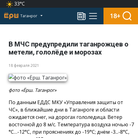
33°C
18+
Таганрог
В МЧС предупредили таганрожцев о
метели, гололёде и морозах
18 февраля 2021
фото «Ёрш. Таганрог»
По данным ЕДДС МКУ «Управления защиты от
ЧС», в ближайшие дни в Таганроге и области
ожидается снег, на дорогах гололедица. Ветер
восточной до 8 м/с. Температура воздуха ночью -7
°С…-12°С, при прояснениях до -19°С; днём -3...-8°С,