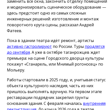
заменить все окна, закончить отделку помещений
и модернизировать сценическое оборудование —
здесь предстоит одно из самых сложных
инженерных решений: изготовление и монтаж
поворотного круга сцены, рассказал Андрей
Фатеев.
Пока в здании театра идёт ремонт, артисты
активно гастролируют
по России. Туры
продлятся
до сентября
. А уже в октябре таганрожцев ждет
премьера: на сцене Городского дворца культуры
покажут «Сганарель, или Мнимый рогоносец» по
Мольеру.
Работы стартовали в 2025 году, и, учитывая статус
объекта культурного наследия, часть из них
пришлось выполнять вручную. На первом этапе
реставрации подрядчик закрепил грунты
основания здания. С февраля началась
внутренняя
реконструкция
. До конца 2026 года в театре