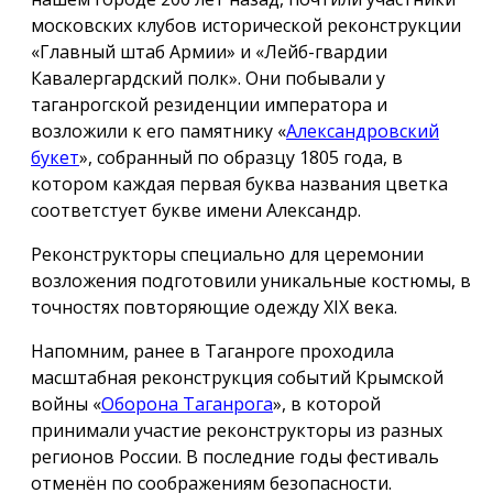
московских клубов исторической реконструкции
«Главный штаб Армии» и «Лейб-гвардии
Кавалергардский полк». Они побывали у
таганрогской резиденции императора и
возложили к его памятнику «
Александровский
букет
», собранный по образцу 1805 года, в
котором каждая первая буква названия цветка
соответстует букве имени Александр.
Реконструкторы специально для церемонии
возложения подготовили уникальные костюмы, в
точностях повторяющие одежду ХIX века.
Напомним, ранее в Таганроге проходила
масштабная реконструкция событий Крымской
войны «
Оборона Таганрога
», в которой
принимали участие реконструкторы из разных
регионов России. В последние годы фестиваль
отменён по соображениям безопасности.