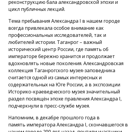
реконструкцию бала александровской эпохи и
цикл публичных лекций.
Тема пребывания Александра I в нашем городе
всегда привлекала особое внимание как
профессиональных исследователей, так и
любителей истории. Таганрог – важный
исторический центр России, где память об
императоре бережно хранится и продолжает
вдохновлять новые поколения. Александровская
коллекция Таганрогского музея-заповедника
считается одной из самых интересных и
содержательных на Юге России, а в экспозиции
Историко-краеведческого музея значительный
раздел посвящён эпохе правления Александра I,
подчеркнули в пресс-службе музея.
Напомним, в декабре прошлого года в
память императора Александра I, скончавшегося в
нашем городе 200 лет назад, почтили участники