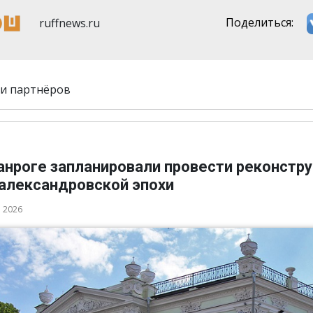
ruffnews.ru
Поделиться:
и партнёров
ганроге запланировали провести реконстр
 александровской эпохи
а 2026