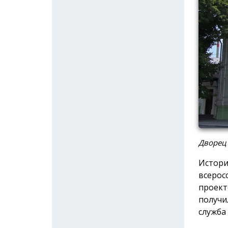
Дворец
Истори
всерос
проект
получи
служба