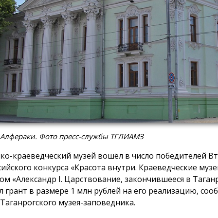
 Алфераки. Фото пресс-службы ТГЛИАМЗ
ко-краеведческий музей вошёл в число победителей В
сийского конкурса «Красота внутри. Краеведческие музе
ом «Александр I. Царствование, закончившееся в Таган
л грант в размере 1 млн рублей на его реализацию, соо
 Таганрогского музея-заповедника.