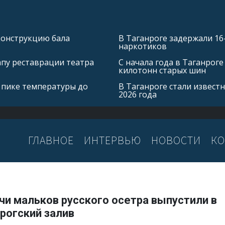
конструкцию бала
В Таганроге задержали 16
наркотиков
апу реставрации театра
С начала года в Таганроге
килотонн старых шин
 пике температуры до
В Таганроге стали извест
2026 года
ГЛАВНОЕ
ИНТЕРВЬЮ
НОВОСТИ
КО
чи мальков русского осетра выпустили в
рогский залив