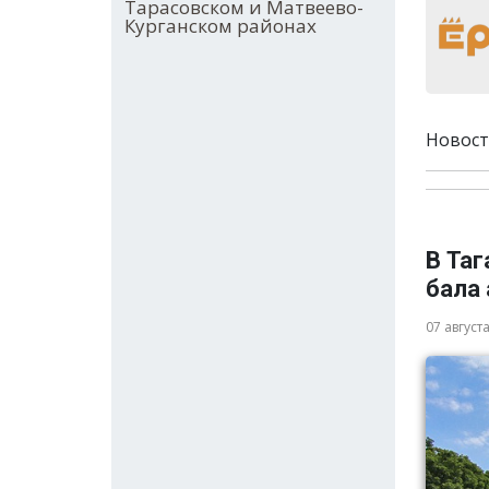
Тарасовском и Матвеево-
Курганском районах
Новост
В Та
бала
07 август