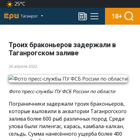
25°C
18+
Таганрог
Троих браконьеров задержали в
Таганрогском заливе
26 апреля 2022
Фото пресс-службы ПУ ФСБ России по области
Пограничники задержали троих браконьеров,
которые выловили в акватории Таганрогского
залива более 600 рыб различных пород. Среди
улова были: пиленгас, карась, камбала-калкан,
сельдь. Сумма нанесённого ущерба более 400