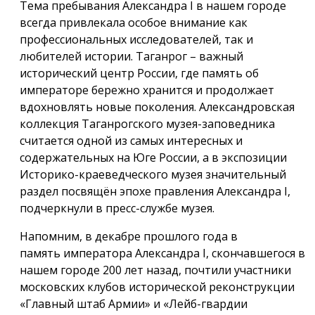
Тема пребывания Александра I в нашем городе
всегда привлекала особое внимание как
профессиональных исследователей, так и
любителей истории. Таганрог – важный
исторический центр России, где память об
императоре бережно хранится и продолжает
вдохновлять новые поколения. Александровская
коллекция Таганрогского музея-заповедника
считается одной из самых интересных и
содержательных на Юге России, а в экспозиции
Историко-краеведческого музея значительный
раздел посвящён эпохе правления Александра I,
подчеркнули в пресс-службе музея.
Напомним, в декабре прошлого года в
память императора Александра I, скончавшегося в
нашем городе 200 лет назад, почтили участники
московских клубов исторической реконструкции
«Главный штаб Армии» и «Лейб-гвардии