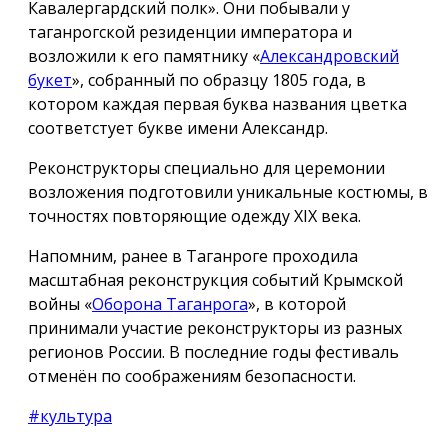
Кавалергардский полк». Они побывали у
таганрогской резиденции императора и
возложили к его памятнику «
Александровский
букет
», собранный по образцу 1805 года, в
котором каждая первая буква названия цветка
соответстует букве имени Александр.
Реконструкторы специально для церемонии
возложения подготовили уникальные костюмы, в
точностях повторяющие одежду ХIX века.
Напомним, ранее в Таганроге проходила
масштабная реконструкция событий Крымской
войны «
Оборона Таганрога
», в которой
принимали участие реконструкторы из разных
регионов России. В последние годы фестиваль
отменён по соображениям безопасности.
#культура