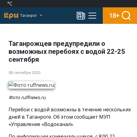
°C
18+
Таганрог
Таганрожцев предупредили о
возможных перебоях с водой 22-25
сентября
08 сентября 2020
Фото ruffnews.ru
Перебои с водой возможны в течение нескольких
дней в Таганроге. Об этом сообщает МУП
«Управление «Водоканал».
По информации коммунальщиков, с 8:00 22