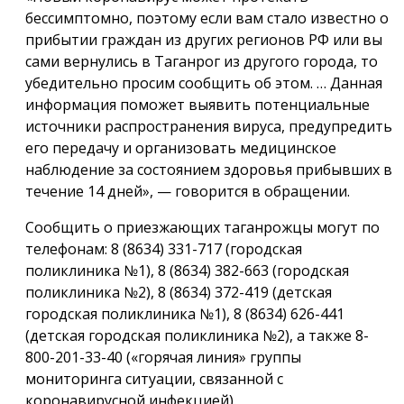
бессимптомно, поэтому если вам стало известно о
прибытии граждан из других регионов РФ или вы
сами вернулись в Таганрог из другого города, то
убедительно просим сообщить об этом. … Данная
информация поможет выявить потенциальные
источники распространения вируса, предупредить
его передачу и организовать медицинское
наблюдение за состоянием здоровья прибывших в
течение 14 дней», — говорится в обращении.
Сообщить о приезжающих таганрожцы могут по
телефонам: 8 (8634) 331-717 (городская
поликлиника №1), 8 (8634) 382-663 (городская
поликлиника №2), 8 (8634) 372-419 (детская
городская поликлиника №1), 8 (8634) 626-441
(детская городская поликлиника №2), а также 8-
800-201-33-40 («горячая линия» группы
мониторинга ситуации, связанной с
коронавирусной инфекцией).