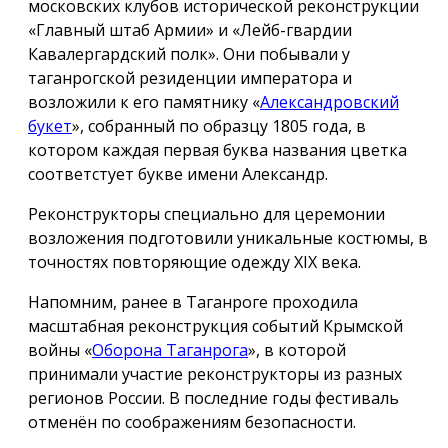
московских клубов исторической реконструкции
«Главный штаб Армии» и «Лейб-гвардии
Кавалергардский полк». Они побывали у
таганрогской резиденции императора и
возложили к его памятнику «
Александровский
букет
», собранный по образцу 1805 года, в
котором каждая первая буква названия цветка
соответстует букве имени Александр.
Реконструкторы специально для церемонии
возложения подготовили уникальные костюмы, в
точностях повторяющие одежду ХIX века.
Напомним, ранее в Таганроге проходила
масштабная реконструкция событий Крымской
войны «
Оборона Таганрога
», в которой
принимали участие реконструкторы из разных
регионов России. В последние годы фестиваль
отменён по соображениям безопасности.