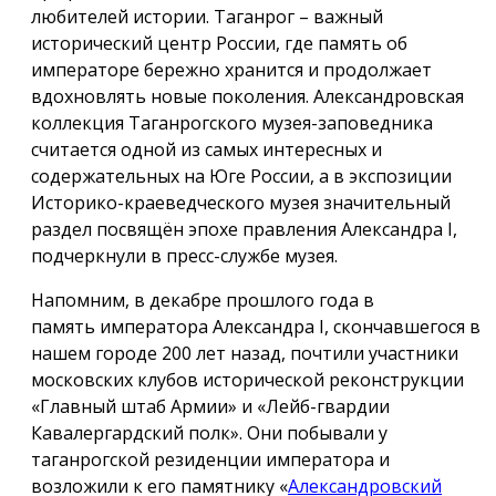
любителей истории. Таганрог – важный
исторический центр России, где память об
императоре бережно хранится и продолжает
вдохновлять новые поколения. Александровская
коллекция Таганрогского музея-заповедника
считается одной из самых интересных и
содержательных на Юге России, а в экспозиции
Историко-краеведческого музея значительный
раздел посвящён эпохе правления Александра I,
подчеркнули в пресс-службе музея.
Напомним, в декабре прошлого года в
память императора Александра I, скончавшегося в
нашем городе 200 лет назад, почтили участники
московских клубов исторической реконструкции
«Главный штаб Армии» и «Лейб-гвардии
Кавалергардский полк». Они побывали у
таганрогской резиденции императора и
возложили к его памятнику «
Александровский