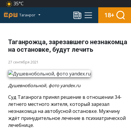
35°C
18+
Таганрог
Таганрожца, зарезавшего незнакомца
на остановке, будут лечить
27 сентября 2021
Душевнобольной, фото yandex.ru
Суд Таганрога принял решение в отношении 34-
летнего местного жителя, который зарезал
незнакомца на автобусной остановке. Мужчину
ждёт принудительное лечение в психиатрической
лечебнице.