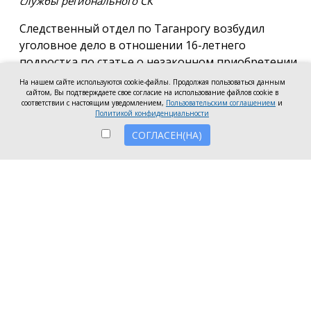
службы регионального СК
Следственный отдел по Таганрогу возбудил
уголовное дело в отношении 16-летнего
подростка по статье о незаконном приобретении
и хранении без цели сбыта наркотических средств
На нашем сайте используются cookie-файлы. Продолжая пользоваться данным
в крупном размере, сообщила пресс-служба
сайтом, Вы подтверждаете свое согласие на использование файлов cookie в
соответствии с настоящим уведомлением,
Пользовательским соглашением
и
регионального следкома.
Политикой конфиденциальности
СОГЛАСЕН(НА)
Согласно существующей версии, наркотики
молодой человек нашёл в Таганроге в августе
2026 года, забрал находку и носил с собой, пока её
не обнаружили и не изъяли правоохранители во
время личного досмотра подростка.
Полицейские проводят комплекс следственных
действий, направленных на установление всех
обстоятельств совершённого преступления.
Следственное управление СК России по