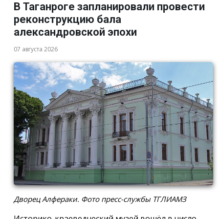
В Таганроге запланировали провести
реконструкцию бала
александровской эпохи
07 августа 2026
Дворец Алфераки. Фото пресс-службы ТГЛИАМЗ
Историко-краеведческий музей вошёл в число