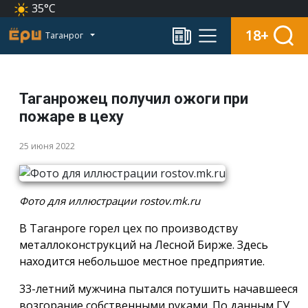
35°C
18+
Таганрог
Таганрожец получил ожоги при
пожаре в цеху
25 июня 2022
Фото для иллюстрации rostov.mk.ru
В Таганроге горел цех по производству
металлоконструкций на Лесной Бирже. Здесь
находится небольшое местное предприятие.
33-летний мужчина пытался потушить начавшееся
возгорание собственными руками. По данным ГУ