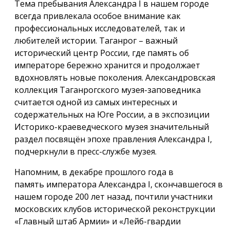
Тема пребывания Александра I в нашем городе
всегда привлекала особое внимание как
профессиональных исследователей, так и
любителей истории. Таганрог – важный
исторический центр России, где память об
императоре бережно хранится и продолжает
вдохновлять новые поколения. Александровская
коллекция Таганрогского музея-заповедника
считается одной из самых интересных и
содержательных на Юге России, а в экспозиции
Историко-краеведческого музея значительный
раздел посвящён эпохе правления Александра I,
подчеркнули в пресс-службе музея.
Напомним, в декабре прошлого года в
память императора Александра I, скончавшегося в
нашем городе 200 лет назад, почтили участники
московских клубов исторической реконструкции
«Главный штаб Армии» и «Лейб-гвардии