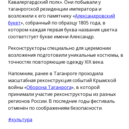
Кавалергардский полк». Они побывали у
таганрогской резиденции императора и
возложили к его памятнику «
Александровский
букет
», собранный по образцу 1805 года, в
котором каждая первая буква названия цветка
соответстует букве имени Александр.
Реконструкторы специально для церемонии
возложения подготовили уникальные костюмы, в
точностях повторяющие одежду ХIX века.
Напомним, ранее в Таганроге проходила
масштабная реконструкция событий Крымской
войны «
Оборона Таганрога
», в которой
принимали участие реконструкторы из разных
регионов России. В последние годы фестиваль
отменён по соображениям безопасности.
#культура