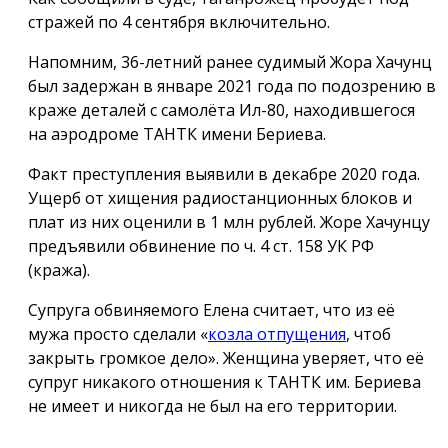
стражей по 4 сентября включительно.
Напомним, 36-летний ранее судимый Жора Хачунц
был задержан в январе 2021 года по подозрению в
краже деталей с самолёта Ил-80, находившегося
на аэродроме ТАНТК имени Бериева.
Факт преступления выявили в декабре 2020 года.
Ущерб от хищения радиостанционных блоков и
плат из них оценили в 1 млн рублей. Жоре Хачунцу
предъявили обвинение по ч. 4 ст. 158 УК РФ
(кража).
Супруга обвиняемого Елена считает, что из её
мужа просто сделали «
козла отпущения
, чтоб
закрыть громкое дело». Женщина уверяет, что её
супруг никакого отношения к ТАНТК им. Бериева
не имеет и никогда не был на его территории.