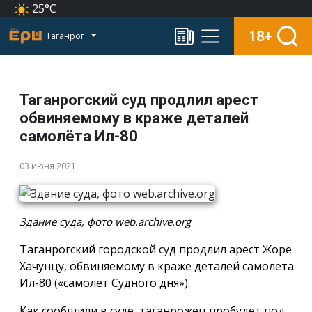
25°C
18+
Таганрог
Таганрогский суд продлил арест
обвиняемому в краже деталей
самолёта Ил-80
03 июня 2021
Здание суда, фото web.archive.org
Таганрогский городской суд продлил арест Жоре
Хачунцу, обвиняемому в краже деталей самолета
Ил-80 («самолёт Судного дня»).
Как сообщили в суде, таганрожец пробудет под