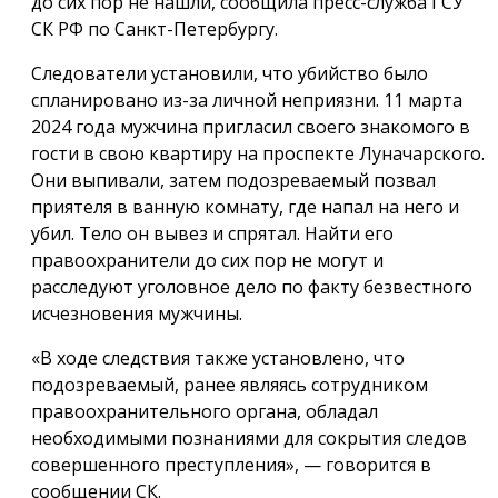
до сих пор не нашли, сообщила пресс-служба ГСУ
СК РФ по Санкт-Петербургу.
Следователи установили, что убийство было
спланировано из-за личной неприязни. 11 марта
2024 года мужчина пригласил своего знакомого в
гости в свою квартиру на проспекте Луначарского.
Они выпивали, затем подозреваемый позвал
приятеля в ванную комнату, где напал на него и
убил. Тело он вывез и спрятал. Найти его
правоохранители до сих пор не могут и
расследуют уголовное дело по факту безвестного
исчезновения мужчины.
«В ходе следствия также установлено, что
подозреваемый, ранее являясь сотрудником
правоохранительного органа, обладал
необходимыми познаниями для сокрытия следов
совершенного преступления», — говорится в
сообщении СК.