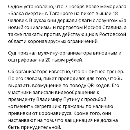
Судом установлено, что 7 ноября возле мемориала
«Балка смерти» в Таганроге на пикет вышли 18
человек. В руках они держали флаги с лозунгом «За
новый социализм» и портретом Иосифа Сталина, а
также плакаты против действующих в Ростовской
области коронавирусных ограничений.
Суд признал мужчину-организатора виновным и
оштрафовал на 20 тысяч рублей.
Об организаторе известно, что он фитнес-тренер.
По его словам, пикет проводился для того, чтобы
выразить возмущение по поводу QR-кодов. Его
участники записали видеообращение к
президенту Владимиру Путину с просьбой
«отменить сегрегацию граждан» по наличию
прививки от коронавируса. Кроме того, они
настаивают на том, что вакцинация не должна
быть принудительной.