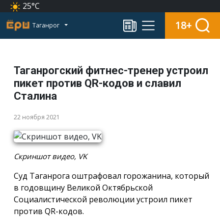
25°C
18+
Таганрог
Таганрогский фитнес-тренер устроил
пикет против QR-кодов и славил
Сталина
22 ноября 2021
Cкриншот видео, VK
Суд Таганрога оштрафовал горожанина, который
в годовщину Великой Октябрьской
Социалистической революции устроил пикет
против QR-кодов.