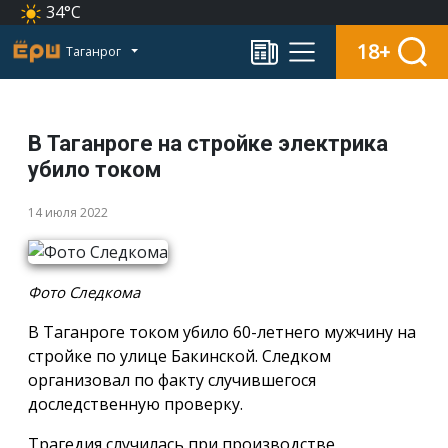
34°C
18+
Таганрог
В Таганроге на стройке электрика
убило током
14 июля 2022
Фото Следкома
В Таганроге током убило 60-летнего мужчину на
стройке по улице Бакинской. Следком
организовал по факту случившегося
доследственную проверку.
Трагедия случилась при производстве