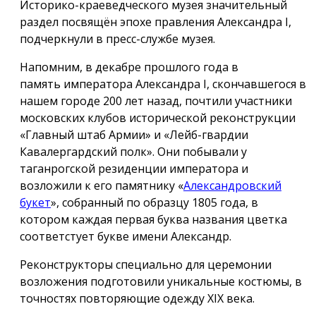
Историко-краеведческого музея значительный
раздел посвящён эпохе правления Александра I,
подчеркнули в пресс-службе музея.
Напомним, в декабре прошлого года в
память императора Александра I, скончавшегося в
нашем городе 200 лет назад, почтили участники
московских клубов исторической реконструкции
«Главный штаб Армии» и «Лейб-гвардии
Кавалергардский полк». Они побывали у
таганрогской резиденции императора и
возложили к его памятнику «
Александровский
букет
», собранный по образцу 1805 года, в
котором каждая первая буква названия цветка
соответстует букве имени Александр.
Реконструкторы специально для церемонии
возложения подготовили уникальные костюмы, в
точностях повторяющие одежду ХIX века.