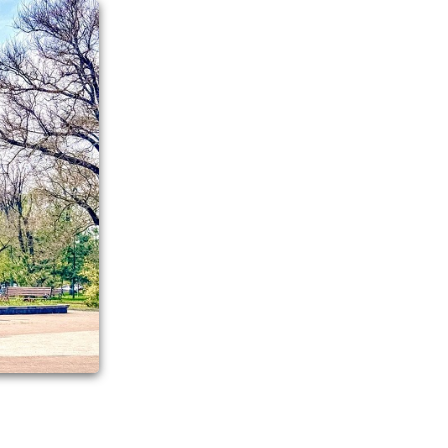
ботникам