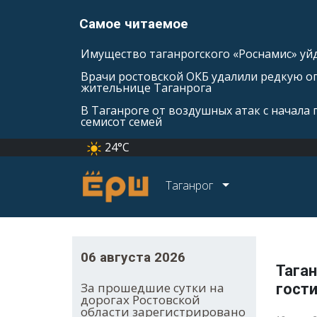
Самое читаемое
Имущество таганрогского «Роснамис» уйд
Врачи ростовской ОКБ удалили редкую оп
жительнице Таганрога
В Таганроге от воздушных атак с начала
семисот семей
24°C
Таганрог
06 августа 2026
Тага
За прошедшие сутки на
гост
дорогах Ростовской
области зарегистрировано