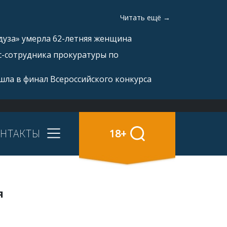
Читать ещё →
дуза» умерла 62-летняя женщина
с-сотрудника прокуратуры по
ла в финал Всероссийского конкурса
НТАКТЫ
18+
я