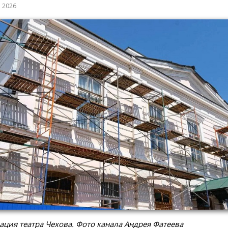
а 2026
ация театра Чехова. Фото канала Андрея Фатеева