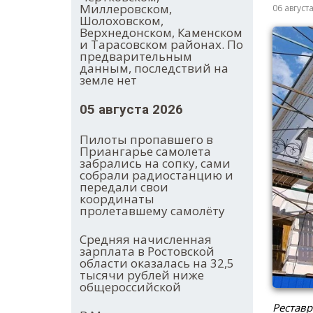
Миллеровском,
06 август
Шолоховском,
Верхнедонском, Каменском
и Тарасовском районах. По
предварительным
данным, последствий на
земле нет
05 августа 2026
Пилоты пропавшего в
Приангарье самолета
забрались на сопку, сами
собрали радиостанцию и
передали свои
координаты
пролетавшему самолёту
Средняя начисленная
зарплата в Ростовской
области оказалась на 32,5
тысячи рублей ниже
общероссийской
Реставр