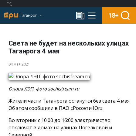
°C
18+
Таганрог
Света не будет на нескольких улицах
Таганрога 4 мая
04 мая 2021
Опора ЛЭП, фото sochistream.ru
Жители части Таганрога останутся без света 4 мая.
Об этом сообщили в ПАО «Россети Юг».
Во вторник с 10:00 до 16:00 электричество
отключат в домах на улицах Поселковой и
Северной.