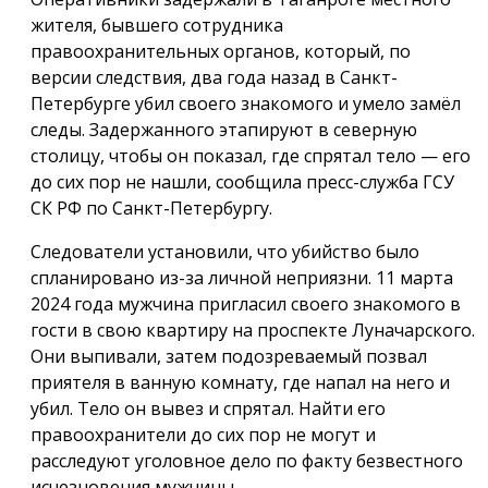
жителя, бывшего сотрудника
правоохранительных органов, который, по
версии следствия, два года назад в Санкт-
Петербурге убил своего знакомого и умело замёл
следы. Задержанного этапируют в северную
столицу, чтобы он показал, где спрятал тело — его
до сих пор не нашли, сообщила пресс-служба ГСУ
СК РФ по Санкт-Петербургу.
Следователи установили, что убийство было
спланировано из-за личной неприязни. 11 марта
2024 года мужчина пригласил своего знакомого в
гости в свою квартиру на проспекте Луначарского.
Они выпивали, затем подозреваемый позвал
приятеля в ванную комнату, где напал на него и
убил. Тело он вывез и спрятал. Найти его
правоохранители до сих пор не могут и
расследуют уголовное дело по факту безвестного
исчезновения мужчины.