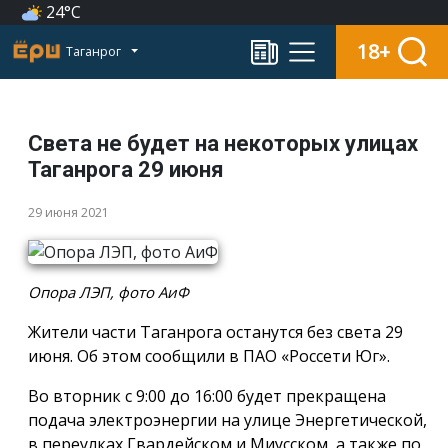
24°C
18+
Таганрог
Света не будет на некоторых улицах
Таганрога 29 июня
29 июня 2021
Опора ЛЭП, фото АиФ
Жители части Таганрога останутся без света 29
июня. Об этом сообщили в ПАО «Россети Юг».
Во вторник с 9:00 до 16:00 будет прекращена
подача электроэнергии на улице Энергетической,
в переулках Гвардейском и Миусском, а также по