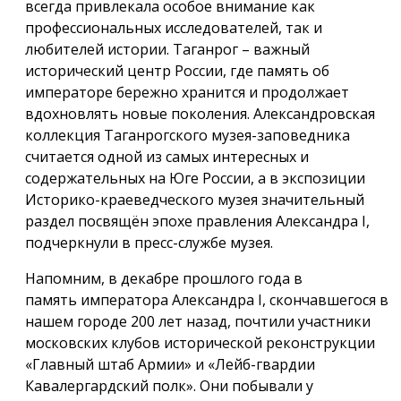
всегда привлекала особое внимание как
профессиональных исследователей, так и
любителей истории. Таганрог – важный
исторический центр России, где память об
императоре бережно хранится и продолжает
вдохновлять новые поколения. Александровская
коллекция Таганрогского музея-заповедника
считается одной из самых интересных и
содержательных на Юге России, а в экспозиции
Историко-краеведческого музея значительный
раздел посвящён эпохе правления Александра I,
подчеркнули в пресс-службе музея.
Напомним, в декабре прошлого года в
память императора Александра I, скончавшегося в
нашем городе 200 лет назад, почтили участники
московских клубов исторической реконструкции
«Главный штаб Армии» и «Лейб-гвардии
Кавалергардский полк». Они побывали у