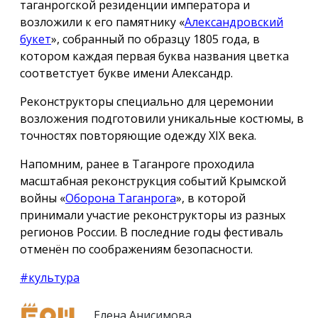
таганрогской резиденции императора и
возложили к его памятнику «
Александровский
букет
», собранный по образцу 1805 года, в
котором каждая первая буква названия цветка
соответстует букве имени Александр.
Реконструкторы специально для церемонии
возложения подготовили уникальные костюмы, в
точностях повторяющие одежду ХIX века.
Напомним, ранее в Таганроге проходила
масштабная реконструкция событий Крымской
войны «
Оборона Таганрога
», в которой
принимали участие реконструкторы из разных
регионов России. В последние годы фестиваль
отменён по соображениям безопасности.
#культура
Елена Анисимова