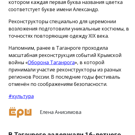
котором каждая первая буква названия цветка
соответстует букве имени Александр.
Реконструкторы специально для церемонии
возложения подготовили уникальные костюмы, в
точностях повторяющие одежду ХIX века.
Напомним, ранее в Таганроге проходила
масштабная реконструкция событий Крымской
войны «
Оборона Таганрога
», в которой
принимали участие реконструкторы из разных
регионов России. В последние годы фестиваль
отменён по соображениям безопасности.
#культура
Елена Анисимова
В Таганроге задержали 16-летнего