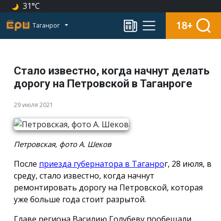
31°C
18+
Таганрог
Стало известно, когда начнут делать
дорогу на Петровской в Таганроге
29 июля 2021
Петровская, фото А. Шеков
После
приезда губернатора в Таганро
г, 28 июля, в
среду, стало известно, когда начнут
ремонтировать дорогу на Петровской, которая
уже больше года стоит разрытой.
Главе региона Василию Голубеву пообещали