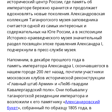
исторический центр России, где память об
императоре бережно хранится и продолжает
вдохновлять новые поколения. Александровская
коллекция Таганрогского музея-заповедника
считается одной из самых интересных и
содержательных на Юге России, а в экспозиции
Историко-краеведческого музея значительный
раздел посвящён эпохе правления Александра I,
подчеркнули в пресс-службе музея.
Напомним, в декабре прошлого года в
память императора Александра I, скончавшегося в
нашем городе 200 лет назад, почтили участники
московских клубов исторической реконструкции
«Главный штаб Армии» и «Лейб-гвардии
Кавалергардский полк». Они побывали у
таганрогской резиденции императора и
возложили к его памятнику «
Александровский
букет
», собранный по образцу 1805 года, в