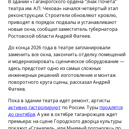
В здании «Таганрогского ордена "Знак Почёта"
театра им. А.П. Чехова» начался четвёртый этап
реконструкции. Строители обновляют кровлю,
приводят в порядок подвалы и устанавливают
новые окна, сообщил заместитель губернатора
Ростовской области Андрей Фатеев.
До конца 2026 года в театре запланировали
заменить все окна, закончить отделку помещений
и модернизировать сценическое оборудование —
здесь предстоит одно из самых сложных
инженерных решений: изготовление и монтаж
поворотного круга сцены, рассказал Андрей
Фатеев.
Пока в здании театра идёт ремонт, артисты
активно гастролируют
по России. Туры
продлятся
до сентября
. А уже в октябре таганрожцев ждет
премьера: на сцене Городского дворца культуры
покажут «Сганарель, или Мнимый рогоносец» по