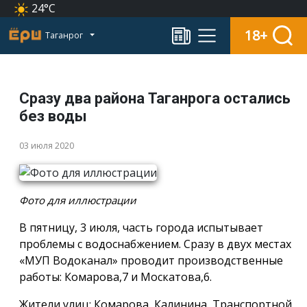
24°C
18+
Таганрог
Сразу два района Таганрога остались
без воды
03 июля 2020
Фото для иллюстрации
В пятницу, 3 июля, часть города испытывает
проблемы с водоснабжением. Сразу в двух местах
«МУП Водоканал» проводит производственные
работы: Комарова,7 и Москатова,6.
Жители улиц: Комарова, Калинина, Транспортной,