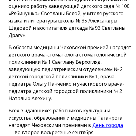
оценило работу заведующей детского сада № 100
«Рябинушка» Светланы Белой, учителя русского
языка и литературы школы № 35 Александры
Шадовой и воспитателя детсада № 93 Светланы
Драгун.
В области медицины Чеховской премией наградят
детского врача-стоматолога стоматологической
поликлиники № 1 Светлану Верхогляд,
заведующую педиатрическим отделением № 2
детской городской поликлиники № 1, врача-
педиатра Ольгу Панченко и участкового врача-
педиатра детской городской поликлиники № 2
Наталью Алёхину.
Всех выдающихся работников культуры и
искусства, образования и медицины Таганрога
наградят Чеховскими премиями в
День города
— во второе воскресенье сентября.