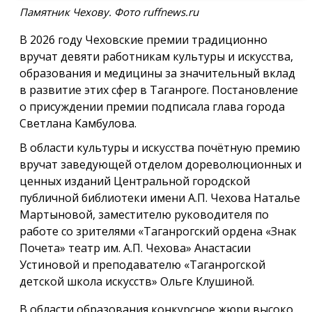
Памятник Чехову. Фото ruffnews.ru
В 2026 году Чеховские премии традиционно
вручат девяти работникам культуры и искусства,
образования и медицины за значительный вклад
в развитие этих сфер в Таганроге. Постановление
о присуждении премии подписала глава города
Светлана Камбулова.
В области культуры и искусства почётную премию
вручат заведующей отделом дореволюционных и
ценных изданий Центральной городской
публичной библиотеки имени А.П. Чехова Наталье
Мартыновой, заместителю руководителя по
работе со зрителями «Таганрогский ордена «Знак
Почета» театр им. А.П. Чехова» Анастасии
Устиновой и преподавателю «Таганрогской
детской школа искусств» Ольге Клушиной.
В области образования конкурсное жюри высоко