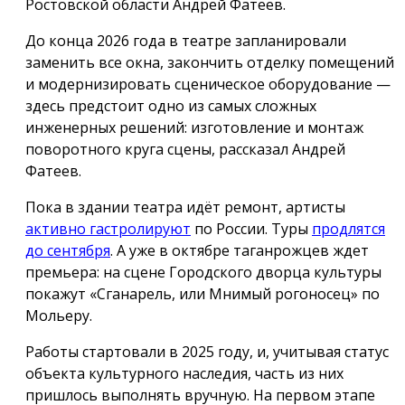
Ростовской области Андрей Фатеев.
До конца 2026 года в театре запланировали
заменить все окна, закончить отделку помещений
и модернизировать сценическое оборудование —
здесь предстоит одно из самых сложных
инженерных решений: изготовление и монтаж
поворотного круга сцены, рассказал Андрей
Фатеев.
Пока в здании театра идёт ремонт, артисты
активно гастролируют
по России. Туры
продлятся
до сентября
. А уже в октябре таганрожцев ждет
премьера: на сцене Городского дворца культуры
покажут «Сганарель, или Мнимый рогоносец» по
Мольеру.
Работы стартовали в 2025 году, и, учитывая статус
объекта культурного наследия, часть из них
пришлось выполнять вручную. На первом этапе