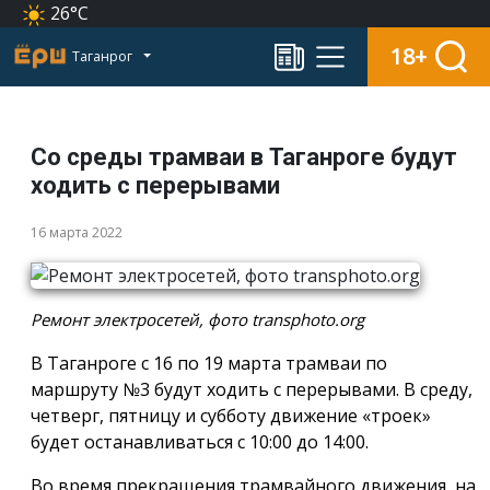
26°C
18+
Таганрог
Со среды трамваи в Таганроге будут
ходить с перерывами
16 марта 2022
Ремонт электросетей, фото transphoto.org
В Таганроге с 16 по 19 марта трамваи по
маршруту №3 будут ходить с перерывами. В среду,
четверг, пятницу и субботу движение «троек»
будет останавливаться с 10:00 до 14:00.
Во время прекращения трамвайного движения, на