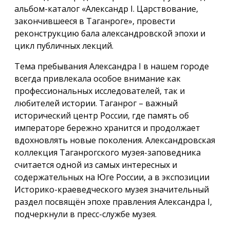
альбом-каталог «Александр I. Царствование,
закончившееся в Таганроге», провести
реконструкцию бала александровской эпохи и
цикл публичных лекций.
Тема пребывания Александра I в нашем городе
всегда привлекала особое внимание как
профессиональных исследователей, так и
любителей истории. Таганрог – важный
исторический центр России, где память об
императоре бережно хранится и продолжает
вдохновлять новые поколения. Александровская
коллекция Таганрогского музея-заповедника
считается одной из самых интересных и
содержательных на Юге России, а в экспозиции
Историко-краеведческого музея значительный
раздел посвящён эпохе правления Александра I,
подчеркнули в пресс-службе музея.