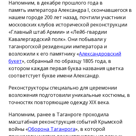
Напомним, в декабре прошлого года в
память императора Александра I, скончавшегося в
нашем городе 200 лет назад, почтили участники
московских клубов исторической реконструкции
«Главный штаб Армии» и «Лейб-гвардии
Кавалергардский полк». Они побывали у
таганрогской резиденции императора и
возложили к его памятнику «
Александровский
букет
», собранный по образцу 1805 года, в
котором каждая первая буква названия цветка
соответстует букве имени Александр.
Реконструкторы специально для церемонии
возложения подготовили уникальные костюмы, в
точностях повторяющие одежду ХIX века.
Напомним, ранее в Таганроге проходила
масштабная реконструкция событий Крымской
войны «
Оборона Таганрога
», в которой