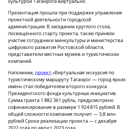
культурой Таганрога виртуально.
Презентация прошла при поддержке управления
проектной деятельности городской
администрации. В заседании круглого стола,
посвящённого старту проекта, также приняли
участие сотрудники минкультуры и министерства
цифрового развития Ростовской области,
представители местных музеев и туристических
компаний.
Напомним,
проект
«Виртуальная экскурсия по
туристическому маршруту Таганрог — город ярких
имён» стал победителем второго конкурса
Президентского фонда культурных инициатив.
Сумма гранта 1 882 361 рубль, предусмотрено
софинансирование в размере 1 924 815 рублей. В
общей сложности компания получит — 3,8 млн
рублей Сроки реализации проекта — с декабря
2022 года по август 2023 года.