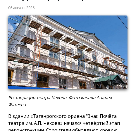
06 августа 2026
Реставрация театра Чехова. Фото канала Андрея
Фатеева
В здании «Таганрогского ордена "Знак Почёта"
театра им. А.П. Чехова» начался четвёртый этап
реконструкции. Строители обновляют кровлю,