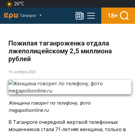
26°C
18+
Таганрог
Пожилая таганроженка отдала
лжеполицейскому 2,5 миллиона
рублей
15 ноября 2021
Женщина говорит по телефону, фото
megapolisonline.ru
В Таганроге очередной жертвой телефонных
мошенников стала 71-летняя женщина, только в