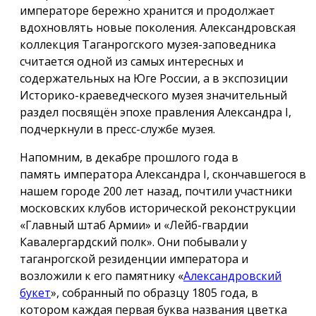
императоре бережно хранится и продолжает
вдохновлять новые поколения. Александровская
коллекция Таганрогского музея-заповедника
считается одной из самых интересных и
содержательных на Юге России, а в экспозиции
Историко-краеведческого музея значительный
раздел посвящён эпохе правления Александра I,
подчеркнули в пресс-службе музея.
Напомним, в декабре прошлого года в
память императора Александра I, скончавшегося в
нашем городе 200 лет назад, почтили участники
московских клубов исторической реконструкции
«Главный штаб Армии» и «Лейб-гвардии
Кавалергардский полк». Они побывали у
таганрогской резиденции императора и
возложили к его памятнику «
Александровский
букет
», собранный по образцу 1805 года, в
котором каждая первая буква названия цветка