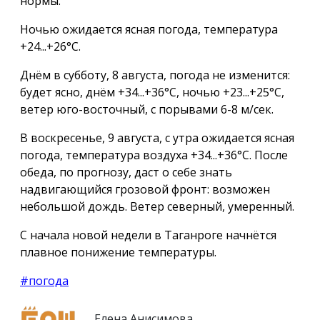
нормы.
Ночью ожидается ясная погода, температура
+24...+26°С.
Днём в субботу, 8 августа, погода не изменится:
будет ясно, днём +34...+36°С, ночью +23...+25°С,
ветер юго-восточный, с порывами 6-8 м/сек.
В воскресенье, 9 августа, с утра ожидается ясная
погода, температура воздуха +34...+36°С. После
обеда, по прогнозу, даст о себе знать
надвигающийся грозовой фронт: возможен
небольшой дождь. Ветер северный, умеренный.
С начала новой недели в Таганроге начнётся
плавное понижение температуры.
#погода
Елена Анисимова