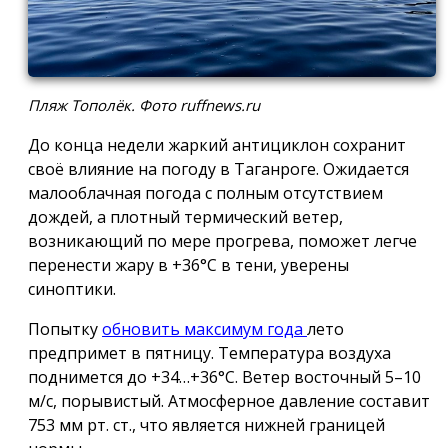
Пляж Тополёк. Фото ruffnews.ru
До конца недели жаркий антициклон сохранит
своё влияние на погоду в Таганроге. Ожидается
малооблачная погода с полным отсутствием
дождей, а плотный термический ветер,
возникающий по мере прогрева, поможет легче
перенести жару в +36°С в тени, уверены
синоптики.
Попытку
обновить максимум года
лето
предпримет в пятницу. Температура воздуха
поднимется до +34…+36°С. Ветер восточный 5–10
м/с, порывистый. Атмосферное давление составит
753 мм рт. ст., что является нижней границей