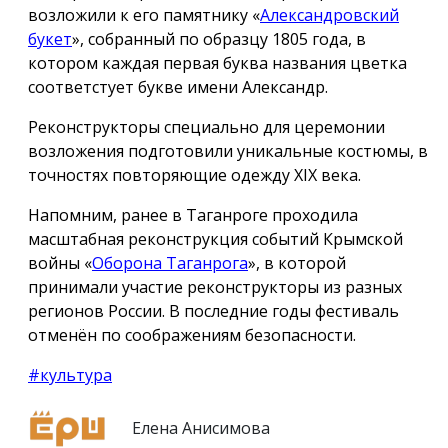
возложили к его памятнику «
Александровский
букет
», собранный по образцу 1805 года, в
котором каждая первая буква названия цветка
соответстует букве имени Александр.
Реконструкторы специально для церемонии
возложения подготовили уникальные костюмы, в
точностях повторяющие одежду ХIX века.
Напомним, ранее в Таганроге проходила
масштабная реконструкция событий Крымской
войны «
Оборона Таганрога
», в которой
принимали участие реконструкторы из разных
регионов России. В последние годы фестиваль
отменён по соображениям безопасности.
#культура
Елена Анисимова