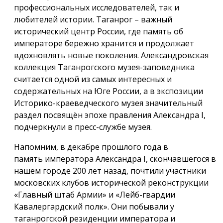
профессиональных исследователей, так и
любителей истории. Таганрог – важный
исторический центр России, где память об
императоре бережно хранится и продолжает
вдохновлять новые поколения. Александровская
коллекция Таганрогского музея-заповедника
считается одной из самых интересных и
содержательных на Юге России, а в экспозиции
Историко-краеведческого музея значительный
раздел посвящён эпохе правления Александра I,
подчеркнули в пресс-службе музея.
Напомним, в декабре прошлого года в
память императора Александра I, скончавшегося в
нашем городе 200 лет назад, почтили участники
московских клубов исторической реконструкции
«Главный штаб Армии» и «Лейб-гвардии
Кавалергардский полк». Они побывали у
таганрогской резиденции императора и