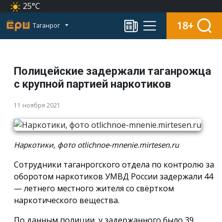
25°C
18+
Таганрог
Полицейские задержали таганрожца
с крупной партией наркотиков
11 ноября 2021
Наркотики, фото otlichnoe-mnenie.mirtesen.ru
Сотрудники таганрогского отдела по контролю за
оборотом наркотиков УМВД России задержали 44
— летнего местного жителя со свёртком
наркотического вещества.
По данным полиции, у задержанного было 39