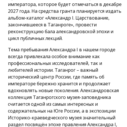
императора, которое будет отмечаться в декабре
2027 года. На средства гранта планируется издать
альбом-каталог «Александр I. Царствование,
закончившееся в Таганроге», провести
реконструкцию бала александровской эпохи и
цикл публичных лекций.
Тема пребывания Александра I в нашем городе
всегда привлекала особое внимание как
профессиональных исследователей, так и
любителей истории. Таганрог – важный
исторический центр России, где память об
императоре бережно хранится и продолжает
вдохновлять новые поколения. Александровская
коллекция Таганрогского музея-заповедника
считается одной из самых интересных и
содержательных на Юге России, а в экспозиции
Историко-краеведческого музея значительный
раздел посвящён эпохе правления Александра I,