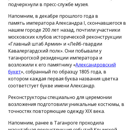
подчеркнули в пресс-службе музея.
Напомним, в декабре прошлого года в
память императора Александра I, скончавшегося в
нашем городе 200 лет назад, почтили участники
московских клубов исторической реконструкции
«Главный штаб Армии» и «Лейб-гвардии
Кавалергардский полк». Они побывали у
таганрогской резиденции императора и
возложили к его памятнику «
Александровский
букет
», собранный по образцу 1805 года, в
котором каждая первая буква названия цветка
соответстует букве имени Александр.
Реконструкторы специально для церемонии
возложения подготовили уникальные костюмы, в
точностях повторяющие одежду ХIX века.
Напомним, ранее в Таганроге проходила
масштабная реконструкция событий Крымской