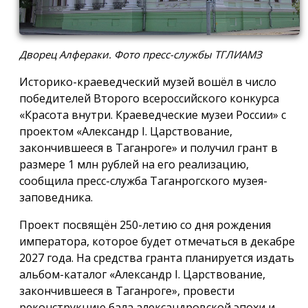
Дворец Алфераки. Фото пресс-службы ТГЛИАМЗ
Историко-краеведческий музей вошёл в число
победителей Второго всероссийского конкурса
«Красота внутри. Краеведческие музеи России» с
проектом «Александр I. Царствование,
закончившееся в Таганроге» и получил грант в
размере 1 млн рублей на его реализацию,
сообщила пресс-служба Таганрогского музея-
заповедника.
Проект посвящён 250-летию со дня рождения
императора, которое будет отмечаться в декабре
2027 года. На средства гранта планируется издать
альбом-каталог «Александр I. Царствование,
закончившееся в Таганроге», провести
реконструкцию бала александровской эпохи и