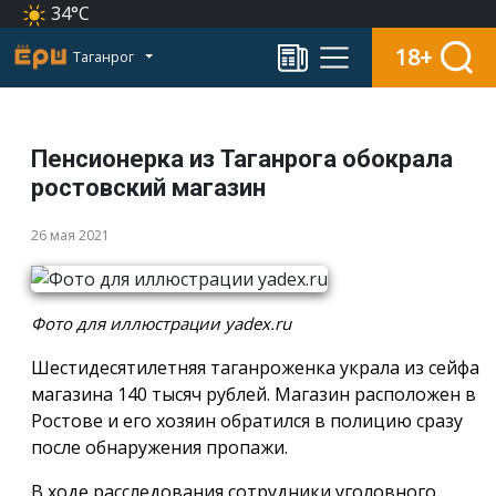
34°C
18+
Таганрог
Пенсионерка из Таганрога обокрала
ростовский магазин
26 мая 2021
Фото для иллюстрации yadex.ru
Шестидесятилетняя таганроженка украла из сейфа
магазина 140 тысяч рублей. Магазин расположен в
Ростове и его хозяин обратился в полицию сразу
после обнаружения пропажи.
В ходе расследования сотрудники уголовного