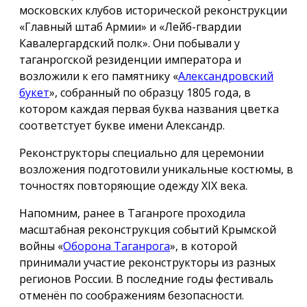
московских клубов исторической реконструкции
«Главный штаб Армии» и «Лейб-гвардии
Кавалергардский полк». Они побывали у
таганрогской резиденции императора и
возложили к его памятнику «
Александровский
букет
», собранный по образцу 1805 года, в
котором каждая первая буква названия цветка
соответстует букве имени Александр.
Реконструкторы специально для церемонии
возложения подготовили уникальные костюмы, в
точностях повторяющие одежду ХIX века.
Напомним, ранее в Таганроге проходила
масштабная реконструкция событий Крымской
войны «
Оборона Таганрога
», в которой
принимали участие реконструкторы из разных
регионов России. В последние годы фестиваль
отменён по соображениям безопасности.