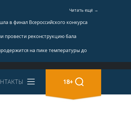
Читать ещё →
ла в финал Всероссийского конкурса
ли провести реконструкцию бала
продержится на пике температуры до
НТАКТЫ
18+