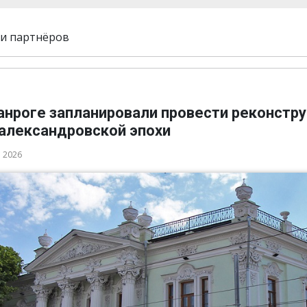
и партнёров
ганроге запланировали провести реконстр
 александровской эпохи
а 2026