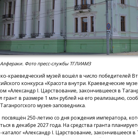
 Алфераки. Фото пресс-службы ТГЛИАМЗ
ко-краеведческий музей вошёл в число победителей В
сийского конкурса «Красота внутри. Краеведческие музе
ом «Александр I. Царствование, закончившееся в Таган
л грант в размере 1 млн рублей на его реализацию, соо
 Таганрогского музея-заповедника.
 посвящён 250-летию со дня рождения императора, кот
ться в декабре 2027 года. На средства гранта планирует
-каталог «Александр I. Царствование, закончившееся в 