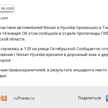
.com
участием автомобилей Nissan и Hyundai произошло в Та
а 14 января. Об этом сообщили в отделе пропаганды Г
ской области.
 случилась в 1:20 на улице Октябрьской. Сообщается, чт
овения с Nissan Hyundai врезался в дорожный знак и дер
нулся.
ным правоохранителей, в результате инцидента никто
дал.
ruffnews.ru
Поделиться: