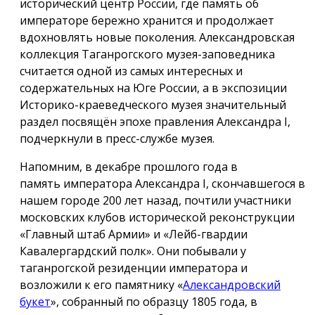
исторический центр России, где память об
императоре бережно хранится и продолжает
вдохновлять новые поколения. Александровская
коллекция Таганрогского музея-заповедника
считается одной из самых интересных и
содержательных на Юге России, а в экспозиции
Историко-краеведческого музея значительный
раздел посвящён эпохе правления Александра I,
подчеркнули в пресс-службе музея.
Напомним, в декабре прошлого года в
память императора Александра I, скончавшегося в
нашем городе 200 лет назад, почтили участники
московских клубов исторической реконструкции
«Главный штаб Армии» и «Лейб-гвардии
Кавалергардский полк». Они побывали у
таганрогской резиденции императора и
возложили к его памятнику «
Александровский
букет
», собранный по образцу 1805 года, в