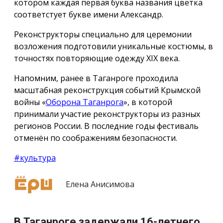
котором каждая первая буква названия цветка
соответстует букве имени Александр.
Реконструкторы специально для церемонии
возложения подготовили уникальные костюмы, в
точностях повторяющие одежду ХIX века.
Напомним, ранее в Таганроге проходила
масштабная реконструкция событий Крымской
войны «
Оборона Таганрога
», в которой
принимали участие реконструкторы из разных
регионов России. В последние годы фестиваль
отменён по соображениям безопасности.
#культура
Елена Анисимова
В Таганроге задержали 16-летнего