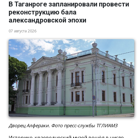
В Таганроге запланировали провести
реконструкцию бала
александровской эпохи
07 августа 2026
Дворец Алфераки. Фото пресс-службы ТГЛИАМЗ
Историко-краеведческий музей вошёл в число