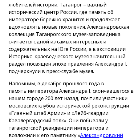
любителей истории. Таганрог – важный
исторический центр России, где память об
императоре бережно хранится и продолжает
вдохновлять новые поколения. Александровская
коллекция Таганрогского музея-заповедника
считается одной из самых интересных и
содержательных на Юге России, а в экспозиции
Историко-краеведческого музея значительный
раздел посвящён эпохе правления Александра I,
подчеркнули в пресс-службе музея.
Напомним, в декабре прошлого года в
память императора Александра I, скончавшегося в
нашем городе 200 лет назад, почтили участники
московских клубов исторической реконструкции
«Главный штаб Армии» и «Лейб-гвардии
Кавалергардский полк». Они побывали у
таганрогской резиденции императора и
возложили к его памятнику «
Александровский