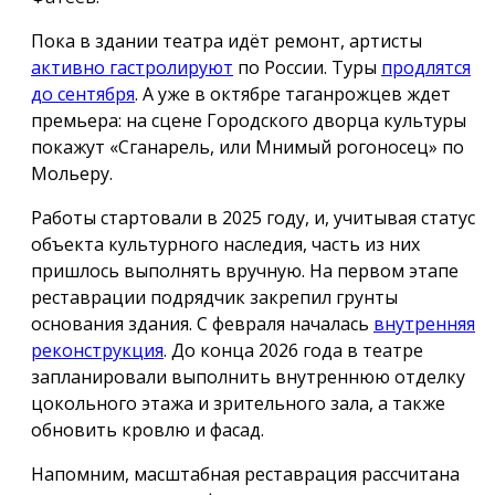
Пока в здании театра идёт ремонт, артисты
активно гастролируют
по России. Туры
продлятся
до сентября
. А уже в октябре таганрожцев ждет
премьера: на сцене Городского дворца культуры
покажут «Сганарель, или Мнимый рогоносец» по
Мольеру.
Работы стартовали в 2025 году, и, учитывая статус
объекта культурного наследия, часть из них
пришлось выполнять вручную. На первом этапе
реставрации подрядчик закрепил грунты
основания здания. С февраля началась
внутренняя
реконструкция
. До конца 2026 года в театре
запланировали выполнить внутреннюю отделку
цокольного этажа и зрительного зала, а также
обновить кровлю и фасад.
Напомним, масштабная реставрация рассчитана