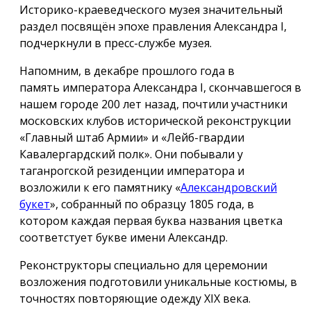
Историко-краеведческого музея значительный
раздел посвящён эпохе правления Александра I,
подчеркнули в пресс-службе музея.
Напомним, в декабре прошлого года в
память императора Александра I, скончавшегося в
нашем городе 200 лет назад, почтили участники
московских клубов исторической реконструкции
«Главный штаб Армии» и «Лейб-гвардии
Кавалергардский полк». Они побывали у
таганрогской резиденции императора и
возложили к его памятнику «
Александровский
букет
», собранный по образцу 1805 года, в
котором каждая первая буква названия цветка
соответстует букве имени Александр.
Реконструкторы специально для церемонии
возложения подготовили уникальные костюмы, в
точностях повторяющие одежду ХIX века.