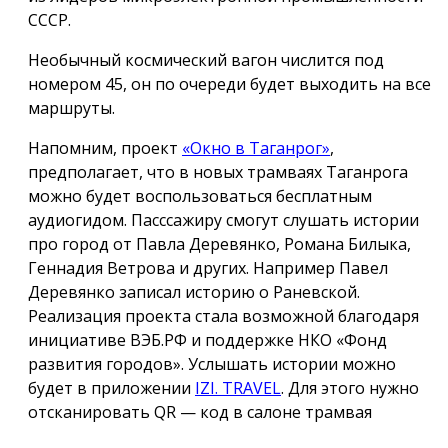
СССР.
Необычный космический вагон числится под
номером 45, он по очереди будет выходить на все
маршруты.
Напомним, проект
«Окно в Таганрог»
,
предполагает, что в новых трамваях Таганрога
можно будет воспользоваться бесплатным
аудиогидом. Пасссажиру смогут слушать истории
про город от Павла Деревянко, Романа Билыка,
Геннадия Ветрова и других. Например Павел
Деревянко записал историю о Раневской.
Реализация проекта стала возможной благодаря
инициативе ВЭБ.РФ и поддержке НКО «Фонд
развития городов». Услышать истории можно
будет в приложении
IZI. TRAVEL
. Для этого нужно
отсканировать QR — код в салоне трамвая