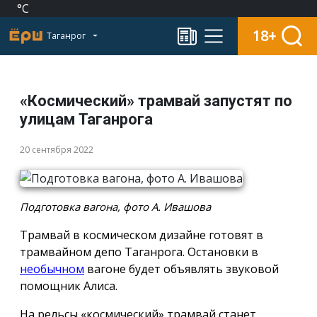
°C
18+
Таганрог
«Космический» трамвай запустят по
улицам Таганрога
20 сентября 2022
Подготовка вагона, фото А. Ивашова
Трамвай в космическом дизайне готовят в
трамвайном депо Таганрога. Остановки в
необычном
вагоне будет объявлять звуковой
помощник Алиса.
На рельсы «космический» трамвай станет,