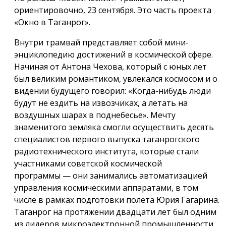
ориентировочно, 23 сентября. Это часть проекта
«Окно в Таганрог».
Внутри трамвай представляет собой мини-
энциклопедию достижений в космической сфере.
Начиная от Антона Чехова, который с юных лет
был великим романтиком, увлекался космосом и о
видении будущего говорил: «Когда-нибудь люди
будут не ездить на извозчиках, а летать на
воздушных шарах в поднебесье». Мечту
знаменитого земляка смогли осуществить десять
специалистов первого выпуска таганрогского
радиотехнического института, которые стали
участниками советской космической
программы — они занимались автоматизацией
управления космическими аппаратами, в том
числе в рамках подготовки полёта Юрия Гагарина.
Таганрог на протяжении двадцати лет был одним
из лидеров микроэлектронной промышленности