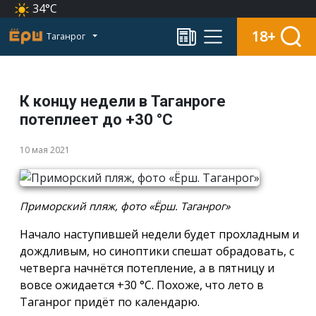
34°C
18+
Таганрог
К концу недели в Таганроге
потеплеет до +30 °C
10 мая 2021
Приморский пляж, фото «Ёрш. Таганрог»
Начало наступившей недели будет прохладным и
дождливым, но синоптики спешат обрадовать, с
четверга начнётся потепление, а в пятницу и
вовсе ожидается +30 °C. Похоже, что лето в
Таганрог придёт по календарю.