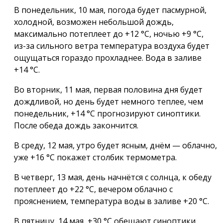
В понедельник, 10 мая, погода будет пасмурной,
холодной, возможен небольшой дождь,
максимально потеплеет до +12 °C, ночью +9 °C,
из-за сильного ветра температура воздуха будет
ощущаться гораздо прохладнее. Вода в заливе
+14 °C.
Во вторник, 11 мая, первая половина дня будет
дождливой, но день будет немного теплее, чем
понедельник, +14 °C прогнозируют синоптики.
После обеда дождь закончится.
В среду, 12 мая, утро будет ясным, днём — облачно,
уже +16 °C покажет столбик термометра.
В четверг, 13 мая, день начнётся с солнца, к обеду
потеплеет до +22 °C, вечером облачно с
прояснением, температура воды в заливе +20 °C.
В пятницу, 14 мая, +30 °C обещают синоптики