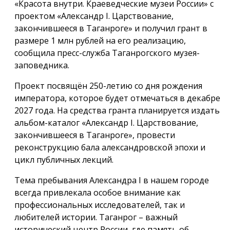
«Красота внутри. Краеведческие музеи России» с
проектом «Александр I. Царствование,
закончившееся в Таганроге» и получил грант в
размере 1 млн рублей на его реализацию,
сообщила пресс-служба Таганрогского музея-
заповедника.
Проект посвящён 250-летию со дня рождения
императора, которое будет отмечаться в декабре
2027 года. На средства гранта планируется издать
альбом-каталог «Александр I. Царствование,
закончившееся в Таганроге», провести
реконструкцию бала александровской эпохи и
цикл публичных лекций.
Тема пребывания Александра I в нашем городе
всегда привлекала особое внимание как
профессиональных исследователей, так и
любителей истории. Таганрог – важный
исторический центр России, где память об