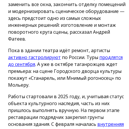
заменить все окна, закончить отделку помещений
и модернизировать сценическое оборудование —
здесь предстоит одно из самых сложных
инженерных решений: изготовление и монтаж
поворотного круга сцены, рассказал Андрей
Фатеев.
Пока в здании театра идёт ремонт, артисты
активно гастролируют
по России. Туры
продлятся
до сентября
. А уже в октябре таганрожцев ждет
премьера: на сцене Городского дворца культуры
покажут «Сганарель, или Мнимый рогоносец» по
Мольеру.
Работы стартовали в 2025 году, и, учитывая статус
объекта культурного наследия, часть из них
пришлось выполнять вручную. На первом этапе
реставрации подрядчик закрепил грунты
основания здания. С февраля началась
внутренняя