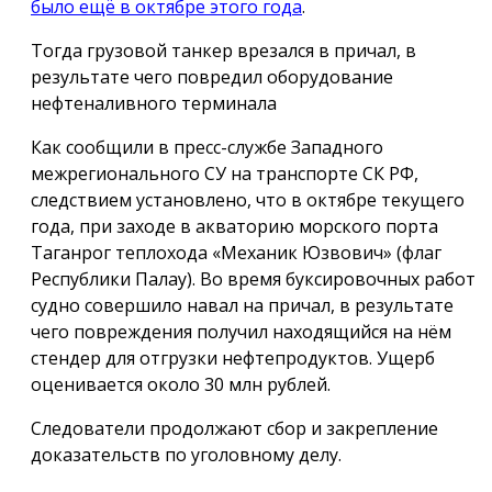
было ещё в октябре этого года
.
Тогда грузовой танкер врезался в причал, в
результате чего повредил оборудование
нефтеналивного терминала
Как сообщили в пресс-службе Западного
межрегионального СУ на транспорте СК РФ,
следствием установлено, что в октябре текущего
года, при заходе в акваторию морского порта
Таганрог теплохода «Механик Юзвович» (флаг
Республики Палау). Во время буксировочных работ
судно совершило навал на причал, в результате
чего повреждения получил находящийся на нём
стендер для отгрузки нефтепродуктов. Ущерб
оценивается около 30 млн рублей.
Следователи продолжают сбор и закрепление
доказательств по уголовному делу.