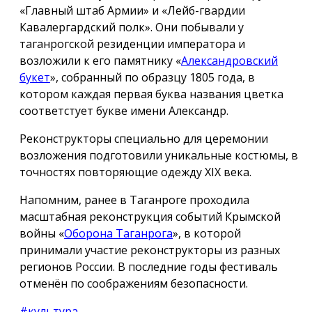
«Главный штаб Армии» и «Лейб-гвардии
Кавалергардский полк». Они побывали у
таганрогской резиденции императора и
возложили к его памятнику «
Александровский
букет
», собранный по образцу 1805 года, в
котором каждая первая буква названия цветка
соответстует букве имени Александр.
Реконструкторы специально для церемонии
возложения подготовили уникальные костюмы, в
точностях повторяющие одежду ХIX века.
Напомним, ранее в Таганроге проходила
масштабная реконструкция событий Крымской
войны «
Оборона Таганрога
», в которой
принимали участие реконструкторы из разных
регионов России. В последние годы фестиваль
отменён по соображениям безопасности.
#культура