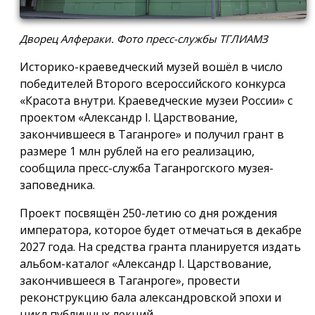
Дворец Алфераки. Фото пресс-службы ТГЛИАМЗ
Историко-краеведческий музей вошёл в число
победителей Второго всероссийского конкурса
«Красота внутри. Краеведческие музеи России» с
проектом «Александр I. Царствование,
закончившееся в Таганроге» и получил грант в
размере 1 млн рублей на его реализацию,
сообщила пресс-служба Таганрогского музея-
заповедника.
Проект посвящён 250-летию со дня рождения
императора, которое будет отмечаться в декабре
2027 года. На средства гранта планируется издать
альбом-каталог «Александр I. Царствование,
закончившееся в Таганроге», провести
реконструкцию бала александровской эпохи и
цикл публичных лекций.