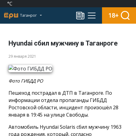
°C
18+
Таганрог
Hyundai сбил мужчину в Таганроге
29 января 2021
Фото ГИБДД РО
Пешеход пострадал в ДТП в Таганроге. По
информации отдела пропаганды ГИБДД
Ростовской области, инцидент произошёл 28
января в 19:45 на улице Свободы.
Автомобиль Hyundai Solaris сбил мужчину 1963
года рождения, который, согласно