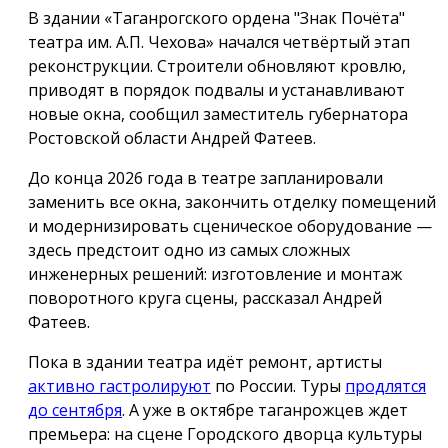
В здании «Таганрогского ордена "Знак Почёта"
театра им. А.П. Чехова» начался четвёртый этап
реконструкции. Строители обновляют кровлю,
приводят в порядок подвалы и устанавливают
новые окна, сообщил заместитель губернатора
Ростовской области Андрей Фатеев.
До конца 2026 года в театре запланировали
заменить все окна, закончить отделку помещений
и модернизировать сценическое оборудование —
здесь предстоит одно из самых сложных
инженерных решений: изготовление и монтаж
поворотного круга сцены, рассказал Андрей
Фатеев.
Пока в здании театра идёт ремонт, артисты
активно гастролируют
по России. Туры
продлятся
до сентября
. А уже в октябре таганрожцев ждет
премьера: на сцене Городского дворца культуры