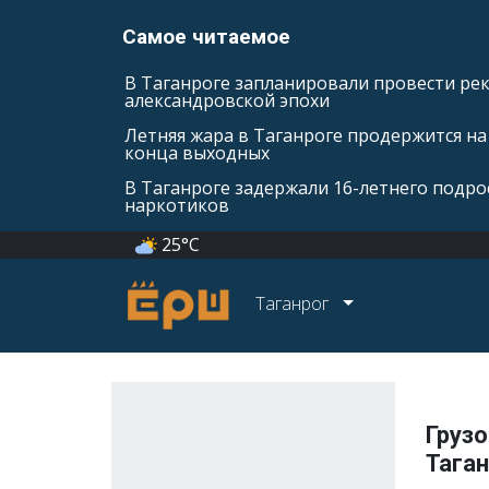
Самое читаемое
В Таганроге запланировали провести ре
александровской эпохи
Летняя жара в Таганроге продержится на
конца выходных
В Таганроге задержали 16-летнего подро
наркотиков
25°C
Таганрог
Грузо
Тага