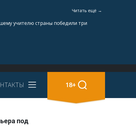
Читать ещё →
чшему учителю страны победили три
НТАКТЫ
18+
ньера под