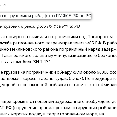
 2021
 грузовик и рыба, фото ПУ ФСБ РФ по РО
раконьерства выявили пограничники под Таганрогом, 
служба регионального погрануправления ФСБ РФ. В райо
ино Неклиновского района пограничный наряд задерж
 Таганрогского залива мужчину, вывозившего браконь
ег в автомобиле ЗИЛ-131.
ве грузовика пограничники обнаружили около 60000 ос
ас, шемая, карась, тарань, судак, бычок). По предварит
, ущерб от незаконной рыбалки составил около 4 милл
оящее время в отношении задержанного возбуждено дело 
оАП РФ (нарушение правил, регламентирующих рыболов
нних морских водах, в территориальном море, на