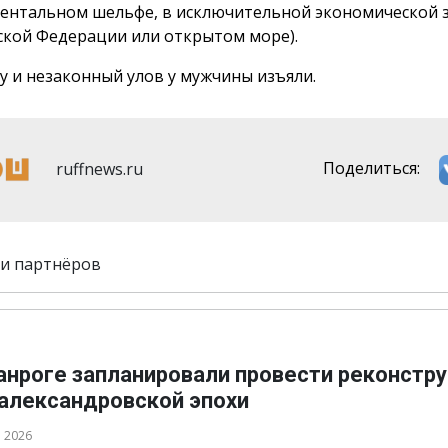
ентальном шельфе, в исключительной экономической 
ской Федерации или открытом море).
 и незаконный улов у мужчины изъяли.
ruffnews.ru
Поделиться:
и партнёров
ганроге запланировали провести реконстр
 александровской эпохи
а 2026