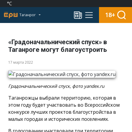
°C
18+
Таганрог
«Градоначальнический спуск» в
Таганроге могут благоустроить
17 марта 2022
Градоначальнический спуск, фото yandex.ru
Таганрожцы выбрали территорию, которая в
этом году будет участвовать во Всероссийском
конкурсе лучших проектов благоустройства в
малых городах и исторических поселениях.
В голосовании участвовали три территории.