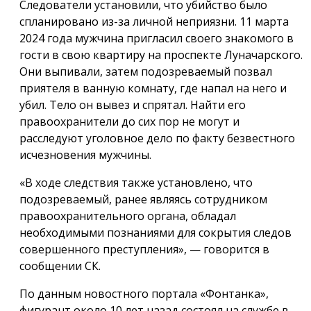
Следователи установили, что убийство было
спланировано из-за личной неприязни. 11 марта
2024 года мужчина пригласил своего знакомого в
гости в свою квартиру на проспекте Луначарского.
Они выпивали, затем подозреваемый позвал
приятеля в ванную комнату, где напал на него и
убил. Тело он вывез и спрятал. Найти его
правоохранители до сих пор не могут и
расследуют уголовное дело по факту безвестного
исчезновения мужчины.
«В ходе следствия также установлено, что
подозреваемый, ранее являясь сотрудником
правоохранительного органа, обладал
необходимыми познаниями для сокрытия следов
совершенного преступления», — говорится в
сообщении СК.
По данным новостного портала «Фонтанка»,
фигурант около 10 лет назад состоял на службе в