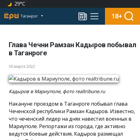
29°C
18+
Таганрог
Глава Чечни Рамзан Кадыров побывал
в Таганроге
30 марта 2022
Кадыров в Мариуполе, фото realtribune.ru
Накануне проездом в Таганроге побывал глава
Чеченской республики Рамзан Кадыров. Известно,
что чеченский лидер на днях навестил военных в
Мариуполе. Репортажи из города, где активно
ведутся боевые действия, Кадыров размещал