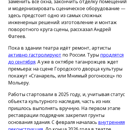
заменить все окна, закончить отделку помещений
и модернизировать сценическое оборудование —
здесь предстоит одно из самых сложных
инженерных решений: изготовление и монтаж
поворотного круга сцены, рассказал Андрей
Фатеев.
Пока в здании театра идёт ремонт, артисты
активно гастролируют
по России. Туры
продлятся
до сентября
. А уже в октябре таганрожцев ждет
премьера: на сцене Городского дворца культуры
покажут «Сганарель, или Мнимый рогоносец» по
Мольеру.
Работы стартовали в 2025 году, и, учитывая статус
объекта культурного наследия, часть из них
пришлось выполнять вручную. На первом этапе
реставрации подрядчик закрепил грунты
основания здания. С февраля началась
внутренняя
реконструкция
. До конца 2026 года в театре