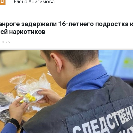
Елена Анисимова
анроге задержали 16-летнего подростка 
ией наркотиков
а 2026