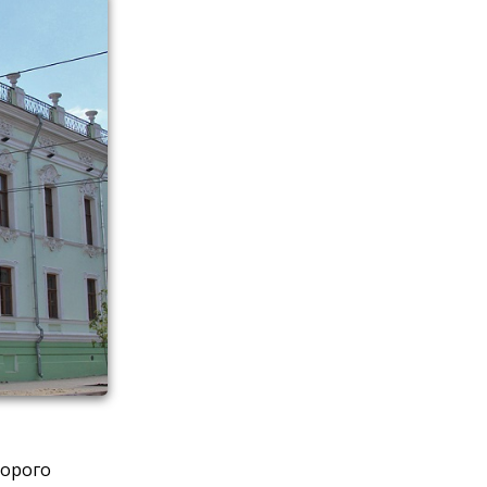
торого