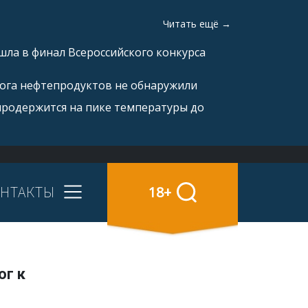
Читать ещё →
ла в финал Всероссийского конкурса
рога нефтепродуктов не обнаружили
продержится на пике температуры до
НТАКТЫ
18+
ог к