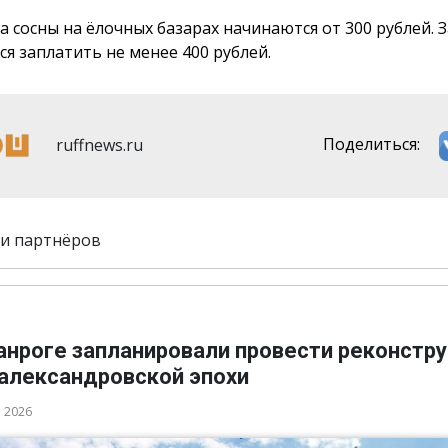
а сосны на ёлочных базарах начинаются от 300 рублей. З
ся заплатить не менее 400 рублей.
ruffnews.ru
Поделиться:
и партнёров
ганроге запланировали провести реконстр
 александровской эпохи
а 2026