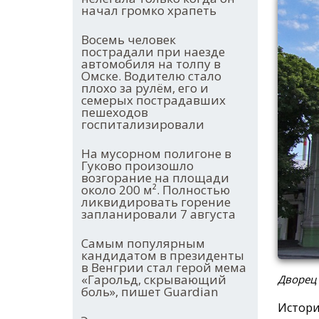
начал громко храпеть
Восемь человек
пострадали при наезде
автомобиля на толпу в
Омске. Водителю стало
плохо за рулём, его и
семерых пострадавших
пешеходов
госпитализировали
На мусорном полигоне в
Гуково произошло
возгорание на площади
около 200 м². Полностью
ликвидировать горение
запланировали 7 августа
Самым популярным
кандидатом в президенты
в Венгрии стал герой мема
«Гарольд, скрывающий
Дворец
боль», пишет Guardian
Истори