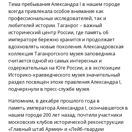
Тема пребывания Александра I в нашем городе
всегда привлекала особое внимание как
профессиональных исследователей, так и
любителей истории. Таганрог – важный
исторический центр России, где память об
императоре бережно хранится и продолжает
вдохновлять новые поколения. Александровская
коллекция Таганрогского музея-заповедника
считается одной из самых интересных и
содержательных на Юге России, а в экспозиции
Историко-краеведческого музея значительный
раздел посвящён эпохе правления Александра I,
подчеркнули в пресс-службе музея.
Напомним, в декабре прошлого года в
память императора Александра I, скончавшегося в
нашем городе 200 лет назад, почтили участники
московских клубов исторической реконструкции
«Главный штаб Армии» и «Лейб-гвардии