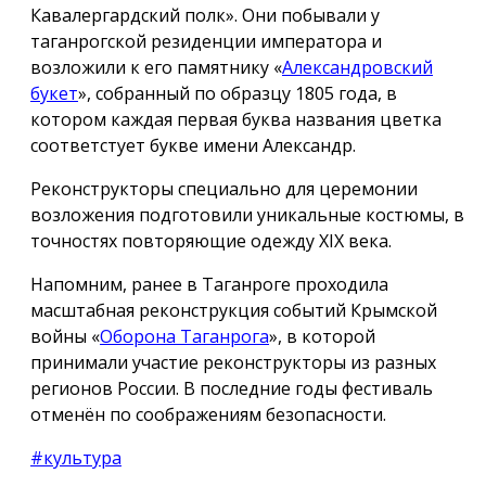
Кавалергардский полк». Они побывали у
таганрогской резиденции императора и
возложили к его памятнику «
Александровский
букет
», собранный по образцу 1805 года, в
котором каждая первая буква названия цветка
соответстует букве имени Александр.
Реконструкторы специально для церемонии
возложения подготовили уникальные костюмы, в
точностях повторяющие одежду ХIX века.
Напомним, ранее в Таганроге проходила
масштабная реконструкция событий Крымской
войны «
Оборона Таганрога
», в которой
принимали участие реконструкторы из разных
регионов России. В последние годы фестиваль
отменён по соображениям безопасности.
#культура