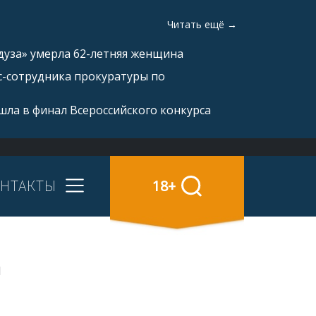
Читать ещё →
дуза» умерла 62-летняя женщина
с-сотрудника прокуратуры по
ла в финал Всероссийского конкурса
НТАКТЫ
18+
я