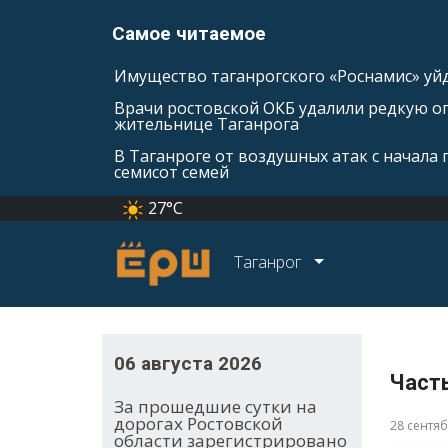
Самое читаемое
Имущество таганрогского «Роснамис» уйд
Врачи ростовской ОКБ удалили редкую оп
жительнице Таганрога
В Таганроге от воздушных атак с начала
семисот семей
27°C
Таганрог
06 августа 2026
Часть
За прошедшие сутки на
дорогах Ростовской
28 сентя
области зарегистрировано