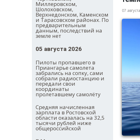
Миллеровском,
Шолоховском,
07 август
Верхнедонском, Каменском
и Тарасовском районах. По
предварительным
данным, последствий на
земле нет
05 августа 2026
Пилоты пропавшего в
Приангарье самолета
забрались на сопку, сами
собрали радиостанцию и
передали свои
координаты
пролетавшему самолёту
Средняя начисленная
зарплата в Ростовской
области оказалась на 32,5
тысячи рублей ниже
общероссийской