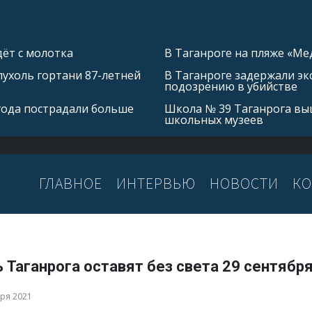
ёт с молотка
В Таганроге на пляже «Ме
ухоль гортани 87-летней
В Таганроге задержали эк
подозрению в убийстве
 года пострадали больше
Школа № 39 Таганрога выш
школьных музеев
ГЛАВНОЕ
ИНТЕРВЬЮ
НОВОСТИ
КО
 Таганрога оставят без света 29 сентябр
бря 2021