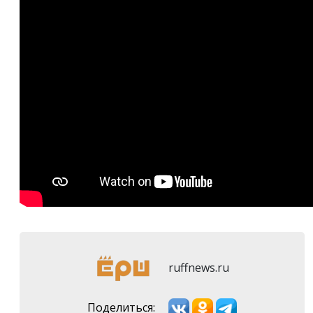
ruffnews.ru
Поделиться: