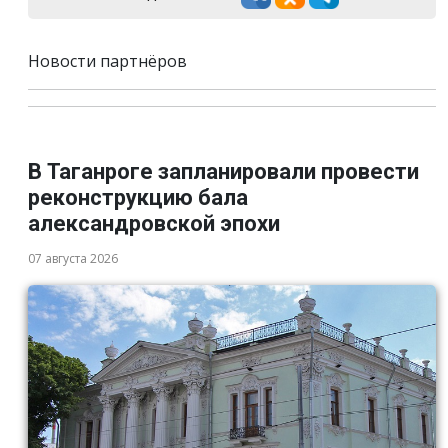
Новости партнёров
В Таганроге запланировали провести
реконструкцию бала
александровской эпохи
07 августа 2026