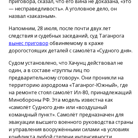
приговора, сказал, что его вина не доказана, «это
— несправедливость». А уголовное дело, он
назвал «заказным».
Напомним, 28 июля, после почти двух лет
следствия и судебных заседаний, суд Таганрога
вынес приговор
обвиняемому в краже
дорогостоящих деталей с самолёта «Судного дня».
Судом установлено, что Хачунц действовал не
один, а в составе «группы лиц по
предварительному сговору». Они проникли на
территорию аэродрома «Таганрог-Южный», где
на ремонте стоял самолёт Ил-80, принадлежащий
Минобороны РФ. Эта модель известна как
«самолёт Судного дня» или «воздушный
командный пункт». Самолёт предназначен для
эвакуации высшего военного руководства страны
и управления вооружёнными силами «в условиях
конфликта любой степени интенсивности,