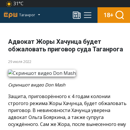
31°C
18+
Таганрог
Адвокат Жоры Хачунца будет
обжаловать приговор суда Таганрога
29 июля 2022
Скриншот видео Don Mash
Защита, приговорённого к 4 годам колонии
строгого режима Жоры Хачунца, будет обжаловать
приговор. В невиновности Хачунца уверена
адвокат Ольга Бояркина, а также супруга
осуждённого. Сам же Жора, после вынесенного ему