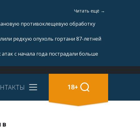
Читать ещё →
плановую противоклещевую обработку
лили редкую опухоль гортани 87-летней
 атак с начала года пострадали больше
НТАКТЫ
18+
 в