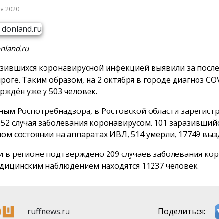
ря 2020
nland.ru
азившихся коронавирусной инфекцией выявили за после
нроге. Таким образом, на 2 октября в городе диагноз CO
рждён уже у 503 человек.
ным Роспотребнадзора, в Ростовской области зарегист
352 случая заболевания коронавирусом. 101 заразившийс
лом состоянии на аппаратах ИВЛ, 514 умерли, 17749 выз
ки в регионе подтверждено 209 случаев заболевания ко
дицинским наблюдением находятся 11237 человек.
ruffnews.ru
Поделиться: