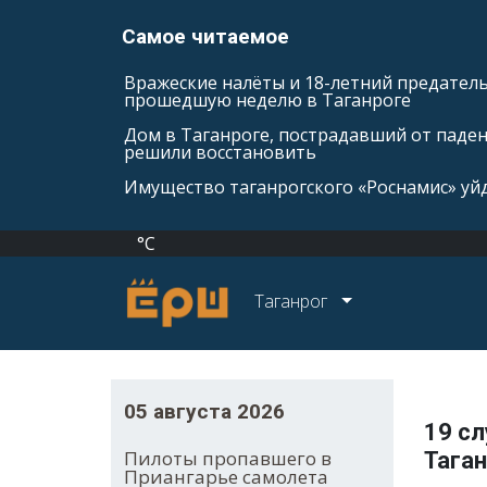
Самое читаемое
Вражеские налёты и 18-летний предатель
прошедшую неделю в Таганроге
Дом в Таганроге, пострадавший от паде
решили восстановить
Имущество таганрогского «Роснамис» уйд
°C
Таганрог
05 августа 2026
19 сл
Пилоты пропавшего в
Тага
Приангарье самолета