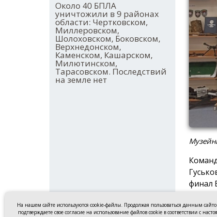
Около 40 БПЛА
уничтожили в 9 районах
области: Чертковском,
Миллеровском,
Шолоховском, Боковском,
Верхнедонском,
Каменском, Кашарском,
Милютинском,
Тарасовском. Последствий
на земле нет
Музейн
Команд
Гусько
финал 
«Экспо
На нашем сайте используются cookie-файлы. Продолжая пользоваться данным сайт
специа
подтверждаете свое согласие на использование файлов cookie в соответствии с наст