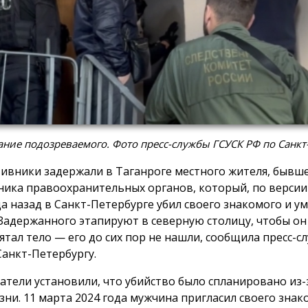
ние подозреваемого. Фото пресс-службы ГСУСК РФ по Санкт
ивники задержали в Таганроге местного жителя, бывш
ника правоохранительных органов, который, по версии 
да назад в Санкт-Петербурге убил своего знакомого и у
 Задержанного этапируют в северную столицу, чтобы он
рятал тело — его до сих пор не нашли, сообщила пресс-с
Санкт-Петербургу.
атели установили, что убийство было спланировано из-
зни. 11 марта 2024 года мужчина пригласил своего знак