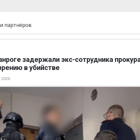
и партнёров
ганроге задержали экс-сотрудника прокур
зрению в убийстве
а 2026