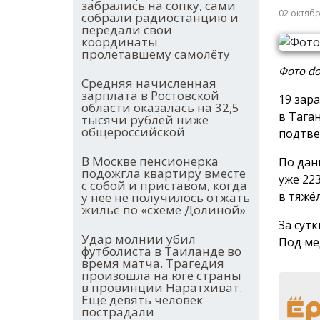
забрались на сопку, сами
02 октяб
собрали радиостанцию и
передали свои
координаты
пролетавшему самолёту
Фото do
Средняя начисленная
зарплата в Ростовской
19 зар
области оказалась на 32,5
в Тага
тысячи рублей ниже
общероссийской
подтве
В Москве пенсионерка
По дан
подожгла квартиру вместе
уже 22
с собой и приставом, когда
в тяжё
у неё не получилось отжать
жильё по «схеме Долиной»
За сут
Удар молнии убил
Под ме
футболиста в Таиланде во
время матча. Трагедия
произошла на юге страны
в провинции Наратхиват.
Ещё девять человек
пострадали