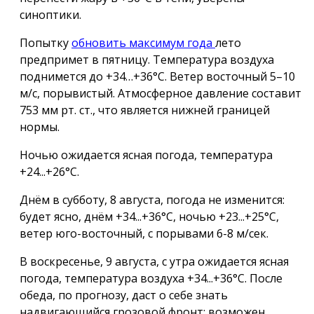
синоптики.
Попытку
обновить максимум года
лето
предпримет в пятницу. Температура воздуха
поднимется до +34…+36°С. Ветер восточный 5–10
м/с, порывистый. Атмосферное давление составит
753 мм рт. ст., что является нижней границей
нормы.
Ночью ожидается ясная погода, температура
+24...+26°С.
Днём в субботу, 8 августа, погода не изменится:
будет ясно, днём +34...+36°С, ночью +23...+25°С,
ветер юго-восточный, с порывами 6-8 м/сек.
В воскресенье, 9 августа, с утра ожидается ясная
погода, температура воздуха +34...+36°С. После
обеда, по прогнозу, даст о себе знать
надвигающийся грозовой фронт: возможен