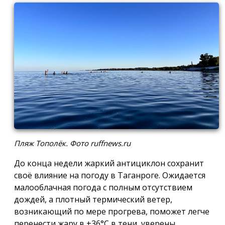
Пляж Тополёк. Фото ruffnews.ru
До конца недели жаркий антициклон сохранит
своё влияние на погоду в Таганроге. Ожидается
малооблачная погода с полным отсутствием
дождей, а плотный термический ветер,
возникающий по мере прогрева, поможет легче
перенести жару в +36°С в тени, уверены