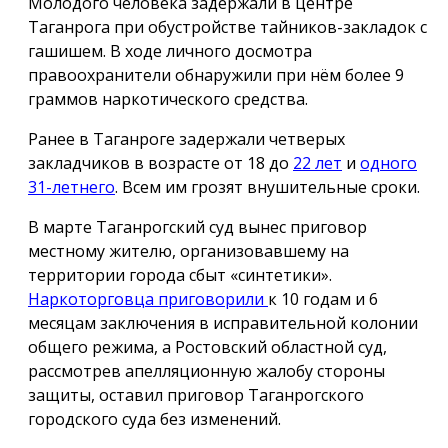
Молодого человека задержали в центре
Таганрога при обустройстве тайников-закладок с
гашишем. В ходе личного досмотра
правоохранители обнаружили при нём более 9
граммов наркотического средства.
Ранее в Таганроге задержали четверых
закладчиков в возрасте от 18 до
22 лет
и
одного
31-летнего
. Всем им грозят внушительные сроки.
В марте Таганрогский суд вынес приговор
местному жителю, организовавшему на
территории города сбыт «синтетики».
Наркоторговца приговорили
к 10 годам и 6
месяцам заключения в исправительной колонии
общего режима, а Ростовский областной суд,
рассмотрев апелляционную жалобу стороны
защиты, оставил приговор Таганрогского
городского суда без изменений.