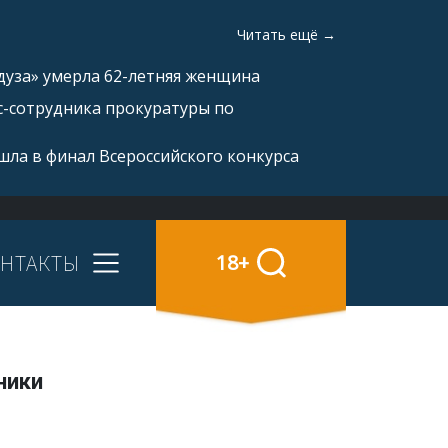
Читать ещё →
дуза» умерла 62-летняя женщина
с-сотрудника прокуратуры по
ла в финал Всероссийского конкурса
НТАКТЫ
18+
ники