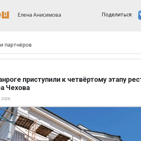
Елена Анисимова
Поделиться:
и партнёров
анроге приступили к четвёртому этапу ре
ра Чехова
а 2026