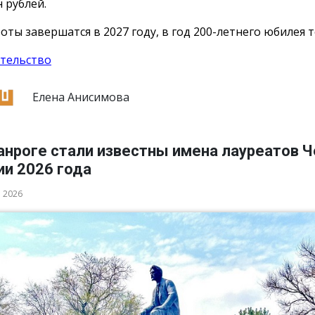
 рублей.
оты завершатся в 2027 году, в год 200-летнего юбилея т
тельство
Елена Анисимова
анроге стали известны имена лауреатов 
ии 2026 года
а 2026