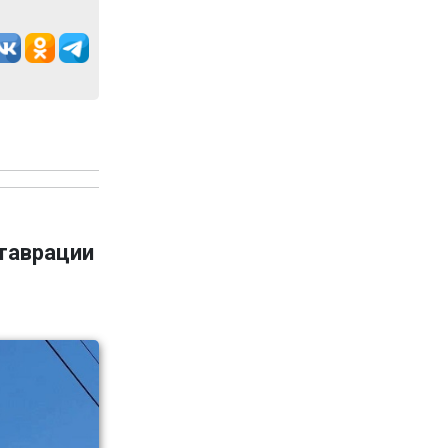
ставрации