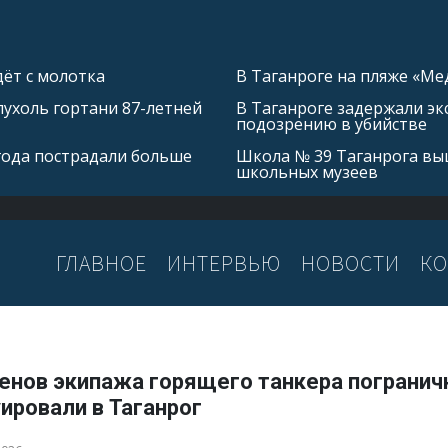
ёт с молотка
В Таганроге на пляже «Ме
ухоль гортани 87-летней
В Таганроге задержали эк
подозрению в убийстве
 года пострадали больше
Школа № 39 Таганрога выш
школьных музеев
ГЛАВНОЕ
ИНТЕРВЬЮ
НОВОСТИ
КО
ленов экипажа горящего танкера погранич
ировали в Таганрог