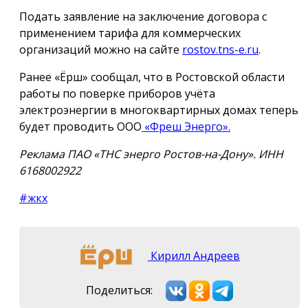
Подать заявление на заключение договора с
применением тарифа для коммерческих
организаций можно на сайте
rostov.tns-e.ru
.
Ранее «Ёрш» сообщал, что в Ростовской области
работы по поверке приборов учёта
электроэнергии в многоквартирных домах теперь
будет проводить ООО
«Фреш Энерго».
Реклама ПАО «ТНС энерго Ростов-на-Дону». ИНН
6168002922
#жкх
Кирилл Андреев
Поделиться: