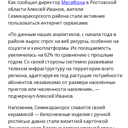
Как сообщил директор
МегаФона
в Ростовской
области Алексей Иванов, жители
Семикаракорского района стали активнее
пользоваться интернет сервисами.
«По данным наших аналитиков, с начала года в
районе вырос спрос на веб ресурсы, особенно на
соцсети и киноплатформы. Их посещаемость
увеличилась на 62% по сравнению с прошлым
годом. Со своей стороны системно развиваем
телеком инфраструктуру на территории всего
региона, адаптируя её под растущие потребности
абонентов независимо от размера населённых
пунктов или численности населения», —
подчеркнул Алексей Иванов.
Напомним, Семикаракорск славится своей
керамикой — белоснежные изделия с ручной
росписью давно стали визитной карточкой
Донского края. Богатые залежи местной глины