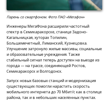
Парень со смартфоном. Фото ПАО «Мегафон»
Инженеры МегаФона расширили частотный
спектр в Семикаракорске, станице Задоно-
Кагальницкая, хуторах Топилин,
Большемечетный, Лиманский, Кузнецовка.
Улучшение затронуло жилые массивы, социальные
и образовательные учреждения. Также
стабильный сигнал теперь доступен на выезде из
города — на трассе, соединяющей Ростов,
Семикаракорск и Волгодонск.
Запуск новых базовых станций и модернизация
существующих помогли нарастить скорость
мобильного интернета до 70 Мбит/с как в столице
района, так и в небольших населённых пунктах.